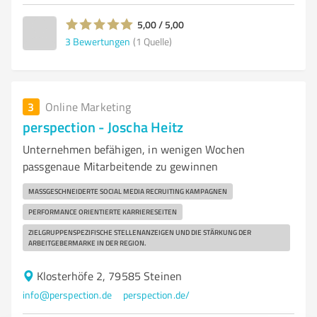
5,00 / 5,00
3
Bewertungen
(1 Quelle)
3
Online Marketing
perspection - Joscha Heitz
Unternehmen befähigen, in wenigen Wochen
passgenaue Mitarbeitende zu gewinnen
MASSGESCHNEIDERTE SOCIAL MEDIA RECRUITING KAMPAGNEN
PERFORMANCE ORIENTIERTE KARRIERESEITEN
ZIELGRUPPENSPEZIFISCHE STELLENANZEIGEN UND DIE STÄRKUNG DER
ARBEITGEBERMARKE IN DER REGION.
Klosterhöfe 2, 79585 Steinen
info@perspection.de
perspection.de/