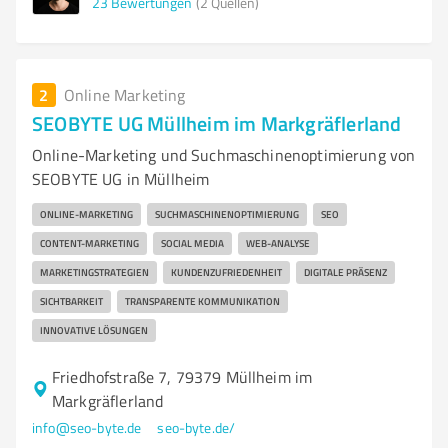
23
Bewertungen
(2 Quellen)
2
Online Marketing
SEOBYTE UG Müllheim im Markgräflerland
Online-Marketing und Suchmaschinenoptimierung von
SEOBYTE UG in Müllheim
ONLINE-MARKETING
SUCHMASCHINENOPTIMIERUNG
SEO
CONTENT-MARKETING
SOCIAL MEDIA
WEB-ANALYSE
MARKETINGSTRATEGIEN
KUNDENZUFRIEDENHEIT
DIGITALE PRÄSENZ
SICHTBARKEIT
TRANSPARENTE KOMMUNIKATION
INNOVATIVE LÖSUNGEN
Friedhofstraße 7, 79379 Müllheim im
Markgräflerland
info@seo-byte.de
seo-byte.de/