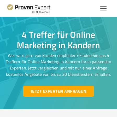
4 Treffer für Online
Marketing in Kandern
Wer wird gern von Kunden empfohlen? Finden Sie aus 4
Treffern für Online Marketing in Kandern Ihren passenden
Experten. Jetzt vergleichen und mit nur einer Anfrage
kostenlos Angebote von bis zu 20 Dienstleistern erhalten.
JETZT EXPERTEN ANFRAGEN