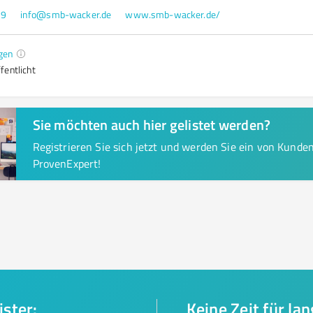
29
info@smb-wacker.de
www.smb-wacker.de/
gen
fentlicht
Sie möchten auch hier gelistet werden?
Registrieren Sie sich jetzt und werden Sie ein von Kund
ProvenExpert!
ister:
Keine Zeit für la