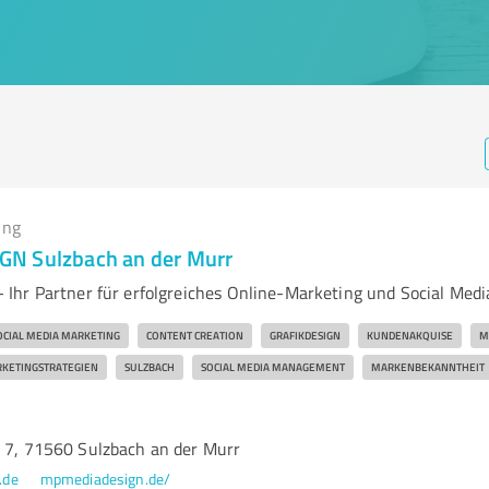
ing
N Sulzbach an der Murr
hr Partner für erfolgreiches Online-Marketing und Social Medi
OCIAL MEDIA MARKETING
CONTENT CREATION
GRAFIKDESIGN
KUNDENAKQUISE
M
KETINGSTRATEGIEN
SULZBACH
SOCIAL MEDIA MANAGEMENT
MARKENBEKANNTHEIT
. 7, 71560 Sulzbach an der Murr
.de
mpmediadesign.de/