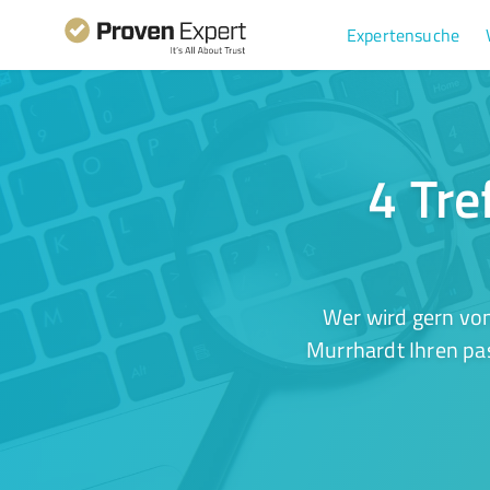
Expertensuche
4 Tre
Wer wird gern von
Murrhardt Ihren pas