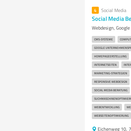
4
Social Media
Social Media 
Webdesign, Google 
CMS-SYSTEME
COMPUT
GOOGLE UNTERNEHMENSPR
HOMEPAGEERSTELLUNG
INTERNETSEITEN
INTE
MARKETING-STRATEGIEN
RESPONSIVE WEBDESIGN
SOCIAL MEDIA BERATUNG
SUCHMASCHINENOPTIMIER
WEBENTWICKLUNG
WE
WEBSEITENOPTIMIERUNG
Eichenweg 10, 