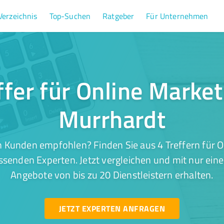
Verzeichnis
Top-Suchen
Ratgeber
Für Unternehmen
ffer für Online Market
Murrhardt
 Kunden empfohlen? Finden Sie aus 4 Treffern für O
senden Experten. Jetzt vergleichen und mit nur ein
Angebote von bis zu 20 Dienstleistern erhalten.
JETZT EXPERTEN ANFRAGEN