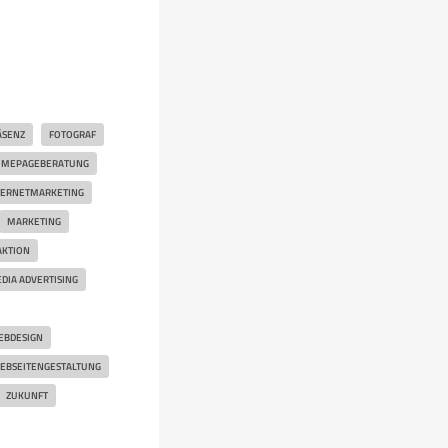
ÄSENZ
FOTOGRAF
MEPAGEBERATUNG
TERNETMARKETING
MARKETING
AKTION
DIA ADVERTISING
EBDESIGN
EBSEITENGESTALTUNG
ZUKUNFT