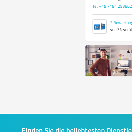
Tel. +49 7184 29380
3
Bewertun
von 34 veröf
Finden Sie die beliebtesten Dienstle