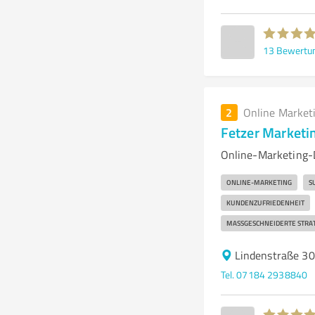
13
Bewertu
2
Online Market
Fetzer Market
Online-Marketing-
ONLINE-MARKETING
S
KUNDENZUFRIEDENHEIT
MASSGESCHNEIDERTE STRAT
Lindenstraße 30
Tel. 07184 2938840