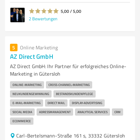
5,00 / 5,00
2
Bewertungen
5
Online Marketing
AZ Direct GmbH
AZ Direct GmbH: Ihr Partner für erfolgreiches Online-
Marketing in Gütersloh
ONLINE-MARKETING
CROSS-CHANNEL-MARKETING
NEUKUNDENGEWINNUNG
BESTANDSKUNDENPFLEGE
E-MAIL-MARKETING
DIRECT MAIL
DISPLAY-ADVERTISING
SOCIAL MEDIA
ADRESSMANAGEMENT
ANALYTICAL SERVICES
CRM
ECOMMERCE
Carl-Bertelsmann-Straße 161 s, 33332 Gütersloh