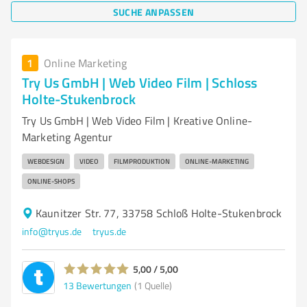
SUCHE ANPASSEN
1
Online Marketing
Try Us GmbH | Web Video Film | Schloss
Holte-Stukenbrock
Try Us GmbH | Web Video Film | Kreative Online-
Marketing Agentur
WEBDESIGN
VIDEO
FILMPRODUKTION
ONLINE-MARKETING
ONLINE-SHOPS
Kaunitzer Str. 77, 33758 Schloß Holte-Stukenbrock
info@tryus.de
tryus.de
5,00 / 5,00
13
Bewertungen
(1 Quelle)