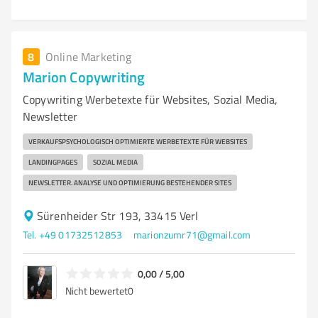
8
Online Marketing
Marion Copywriting
Copywriting Werbetexte für Websites, Sozial Media,
Newsletter
VERKAUFSPSYCHOLOGISCH OPTIMIERTE WERBETEXTE FÜR WEBSITES
LANDINGPAGES
SOZIAL MEDIA
NEWSLETTER. ANALYSE UND OPTIMIERUNG BESTEHENDER SITES
Sürenheider Str 193, 33415 Verl
Tel. +49 01732512853
marionzumr71@gmail.com
0,00 / 5,00
Nicht bewertet
0