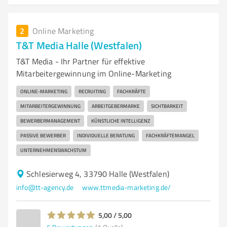
2
Online Marketing
T&T Media Halle (Westfalen)
T&T Media - Ihr Partner für effektive
Mitarbeitergewinnung im Online-Marketing
ONLINE-MARKETING
RECRUITING
FACHKRÄFTE
MITARBEITERGEWINNUNG
ARBEITGEBERMARKE
SICHTBARKEIT
BEWERBERMANAGEMENT
KÜNSTLICHE INTELLIGENZ
PASSIVE BEWERBER
INDIVIDUELLE BERATUNG
FACHKRÄFTEMANGEL
UNTERNEHMENSWACHSTUM
Schlesierweg 4, 33790 Halle (Westfalen)
info@tt-agency.de
www.ttmedia-marketing.de/
5,00 / 5,00