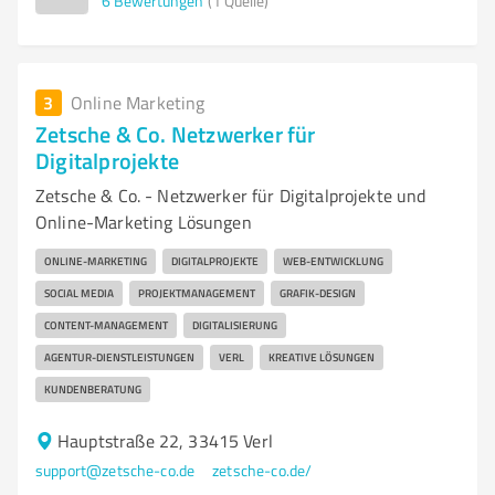
6
Bewertungen
(1 Quelle)
3
Online Marketing
Zetsche & Co. Netzwerker für
Digitalprojekte
Zetsche & Co. - Netzwerker für Digitalprojekte und
Online-Marketing Lösungen
ONLINE-MARKETING
DIGITALPROJEKTE
WEB-ENTWICKLUNG
SOCIAL MEDIA
PROJEKTMANAGEMENT
GRAFIK-DESIGN
CONTENT-MANAGEMENT
DIGITALISIERUNG
AGENTUR-DIENSTLEISTUNGEN
VERL
KREATIVE LÖSUNGEN
KUNDENBERATUNG
Hauptstraße 22, 33415 Verl
support@zetsche-co.de
zetsche-co.de/