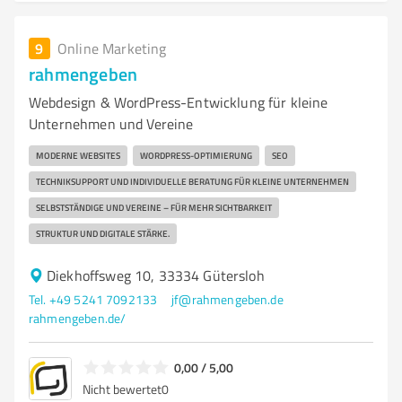
9
Online Marketing
rahmengeben
Webdesign & WordPress-Entwicklung für kleine
Unternehmen und Vereine
MODERNE WEBSITES
WORDPRESS-OPTIMIERUNG
SEO
TECHNIKSUPPORT UND INDIVIDUELLE BERATUNG FÜR KLEINE UNTERNEHMEN
SELBSTSTÄNDIGE UND VEREINE – FÜR MEHR SICHTBARKEIT
STRUKTUR UND DIGITALE STÄRKE.
Diekhoffsweg 10, 33334 Gütersloh
Tel. +49 5241 7092133
jf@rahmengeben.de
rahmengeben.de/
0,00 / 5,00
Nicht bewertet
0