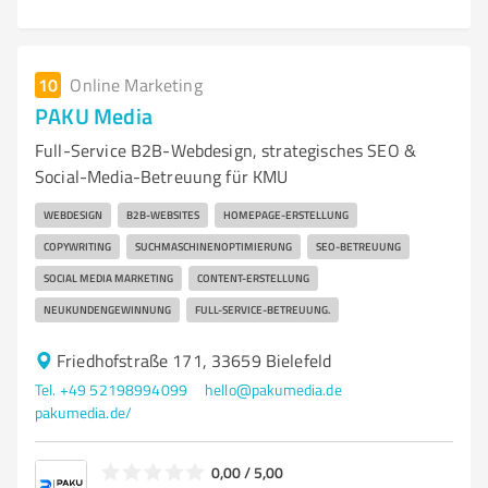
10
Online Marketing
PAKU Media
Full-Service B2B-Webdesign, strategisches SEO &
Social-Media-Betreuung für KMU
WEBDESIGN
B2B-WEBSITES
HOMEPAGE-ERSTELLUNG
COPYWRITING
SUCHMASCHINENOPTIMIERUNG
SEO-BETREUUNG
SOCIAL MEDIA MARKETING
CONTENT-ERSTELLUNG
NEUKUNDENGEWINNUNG
FULL-SERVICE-BETREUUNG.
Friedhofstraße 171, 33659 Bielefeld
Tel. +49 52198994099
hello@pakumedia.de
pakumedia.de/
0,00 / 5,00