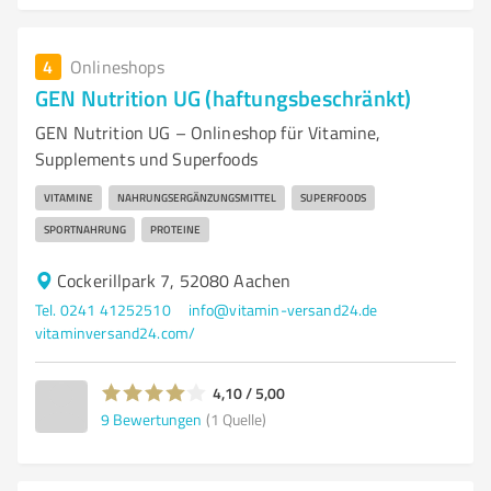
4
Onlineshops
GEN Nutrition UG (haftungsbeschränkt)
GEN Nutrition UG – Onlineshop für Vitamine,
Supplements und Superfoods
VITAMINE
NAHRUNGSERGÄNZUNGSMITTEL
SUPERFOODS
SPORTNAHRUNG
PROTEINE
Cockerillpark 7, 52080 Aachen
Tel. 0241 41252510
info@vitamin-versand24.de
vitaminversand24.com/
4,10 / 5,00
9
Bewertungen
(1 Quelle)