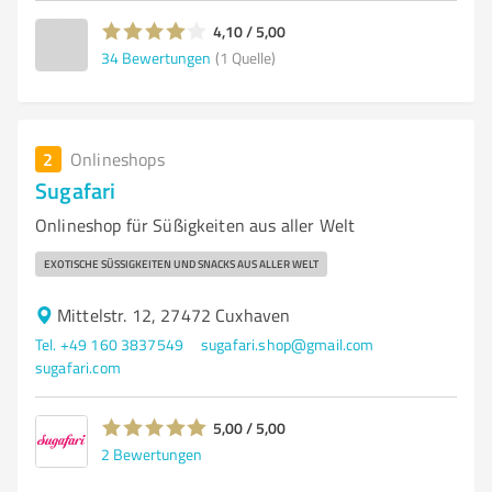
4,10 / 5,00
34
Bewertungen
(1 Quelle)
2
Onlineshops
Sugafari
Onlineshop für Süßigkeiten aus aller Welt
EXOTISCHE SÜSSIGKEITEN UND SNACKS AUS ALLER WELT
Mittelstr. 12, 27472 Cuxhaven
Tel. +49 160 3837549
sugafari.shop@gmail.com
sugafari.com
5,00 / 5,00
2
Bewertungen