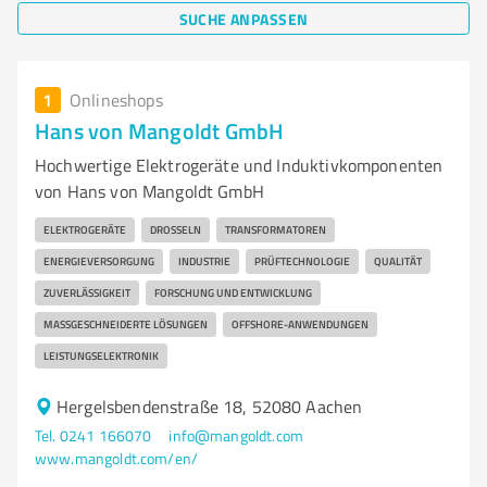
SUCHE ANPASSEN
1
Onlineshops
Hans von Mangoldt GmbH
Hochwertige Elektrogeräte und Induktivkomponenten
von Hans von Mangoldt GmbH
ELEKTROGERÄTE
DROSSELN
TRANSFORMATOREN
ENERGIEVERSORGUNG
INDUSTRIE
PRÜFTECHNOLOGIE
QUALITÄT
ZUVERLÄSSIGKEIT
FORSCHUNG UND ENTWICKLUNG
MASSGESCHNEIDERTE LÖSUNGEN
OFFSHORE-ANWENDUNGEN
LEISTUNGSELEKTRONIK
Hergelsbendenstraße 18, 52080 Aachen
Tel. 0241 166070
info@mangoldt.com
www.mangoldt.com/en/