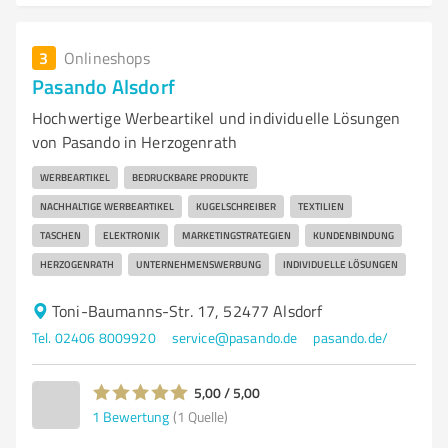
3
Onlineshops
Pasando Alsdorf
Hochwertige Werbeartikel und individuelle Lösungen
von Pasando in Herzogenrath
WERBEARTIKEL
BEDRUCKBARE PRODUKTE
NACHHALTIGE WERBEARTIKEL
KUGELSCHREIBER
TEXTILIEN
TASCHEN
ELEKTRONIK
MARKETINGSTRATEGIEN
KUNDENBINDUNG
HERZOGENRATH
UNTERNEHMENSWERBUNG
INDIVIDUELLE LÖSUNGEN
Toni-Baumanns-Str. 17, 52477 Alsdorf
Tel. 02406 8009920
service@pasando.de
pasando.de/
5,00 / 5,00
1
Bewertung
(1 Quelle)