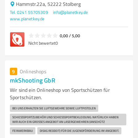
Hammstr.22a, 52222 Stolberg
Tel. 0241 55705309
info@planetkey.de
www.planetkey.de
0,00 / 5,00
Nicht bewertet
0
9
Onlineshops
mkShooting GbR
Wir sind ein Onlineshop von Sportschützen für
Sportschützen.
BEI UNS ERHALTEN SIE LUFTGEWEHRE SOWIE LUFTPISTOLEN
SCHIESSSPORTZUBEHÖR UND SCHIESSSPORTBEKLEIDUNG. NATÜRLICH HABEN WI
R AUCH EIN GROSSES ANGEBOT AN LASERGEWEHREN (ANSCHÜTZ
FEINWERKBAU
DISAG REDDOT) FÜR DIE JUGENDFÖRDERUNG IM ANGEBOT.