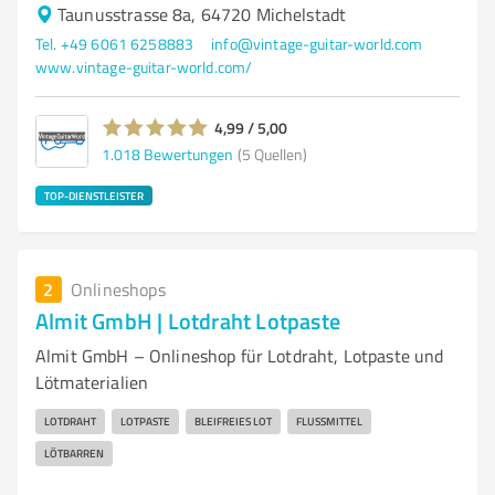
Taunusstrasse 8a, 64720 Michelstadt
Tel. +49 6061 6258883
info@vintage-guitar-world.com
www.vintage-guitar-world.com/
4,99 / 5,00
1.018
Bewertungen
(5 Quellen)
TOP-DIENSTLEISTER
2
Onlineshops
Almit GmbH | Lotdraht Lotpaste
Almit GmbH – Onlineshop für Lotdraht, Lotpaste und
Lötmaterialien
LOTDRAHT
LOTPASTE
BLEIFREIES LOT
FLUSSMITTEL
LÖTBARREN