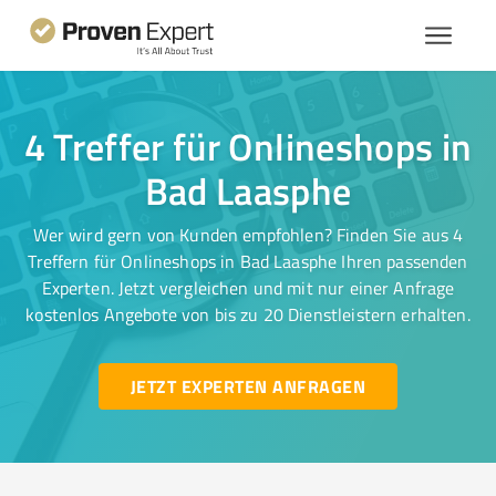
4 Treffer für Onlineshops in
Bad Laasphe
Wer wird gern von Kunden empfohlen? Finden Sie aus 4
Treffern für Onlineshops in Bad Laasphe Ihren passenden
Experten. Jetzt vergleichen und mit nur einer Anfrage
kostenlos Angebote von bis zu 20 Dienstleistern erhalten.
JETZT EXPERTEN ANFRAGEN