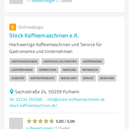
17
Bewertungen
(1 Quelle)
3
Onlineshops
Stock Kaffeemaschinen e.K.
Hochwertige Kaffeemaschinen und Service für
Gastronomie und Unternehmen
KAFFEEMASCHINEN
KAFFEEVOLLAUTOMATEN
GASTRONOMIE
UNTERNEHMEN
VERMIETUNG
WARTUNG
REPARATUR
ZUBEHÖR
KAFFEEPRODUKTE
RHEIN-ERFT
SERVICE
BERATUNG
Sachsstraße 24, 50259 Pulheim
Tel. 02234 202560
info@stock-kaffeemaschinen.de
stock-kaffeemaschinen.de/
5,00 / 5,00
4
Bewertungen
(1 Quelle)