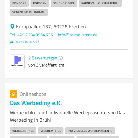
BONBONS
POPCORN
SCHOKORIEGEL
KARNEVAL WURFMATERIAL
VEGANE FRUCHTGUMMI
Europaallee 137, 50226 Frechen
Tel. +49 22349964626
info@prime-store.de
prime-store.de/
2
Bewertungen
von 3 veröffentlicht
9
Onlineshops
Das Werbeding e.K.
Werbeartikel und individuelle Werbepräsente von Das
Werbeding in Brühl
WERBEARTIKEL
WERBEMITTEL
INDIVIDUELLE WERBEPRÄSENTE