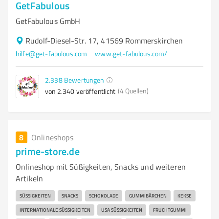
GetFabulous
GetFabulous GmbH
Rudolf-Diesel-Str. 17, 41569 Rommerskirchen
hilfe@get-fabulous.com
www.get-fabulous.com/
2.338
Bewertungen
(4 Quellen)
von 2.340 veröffentlicht
8
Onlineshops
prime-store.de
Onlineshop mit Süßigkeiten, Snacks und weiteren
Artikeln
SÜSSIGKEITEN
SNACKS
SCHOKOLADE
GUMMIBÄRCHEN
KEKSE
INTERNATIONALE SÜSSIGKEITEN
USA SÜSSIGKEITEN
FRUCHTGUMMI