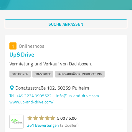
SUCHE ANPASSEN
1
Onlineshops
Up&Drive
Vermietung und Verkauf von Dachboxen.
DACHBOXEN
SKI-SERVICE
FAHRRADTRÄGER UND BERATUNG.
Donatusstraße 102, 50259 Pulheim
Tel. +49 2234 9905522
info@up-and-drive.com
www.up-and-drive.com/
5,00 / 5,00
261
Bewertungen
(2 Quellen)