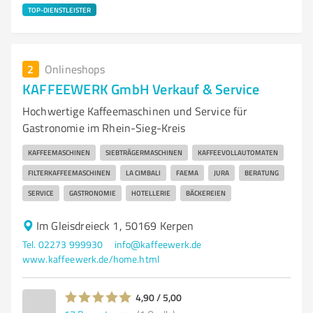
TOP-DIENSTLEISTER
2
Onlineshops
KAFFEEWERK GmbH Verkauf & Service
Hochwertige Kaffeemaschinen und Service für
Gastronomie im Rhein-Sieg-Kreis
KAFFEEMASCHINEN
SIEBTRÄGERMASCHINEN
KAFFEEVOLLAUTOMATEN
FILTERKAFFEEMASCHINEN
LA CIMBALI
FAEMA
JURA
BERATUNG
SERVICE
GASTRONOMIE
HOTELLERIE
BÄCKEREIEN
Im Gleisdreieck 1, 50169 Kerpen
Tel. 02273 999930
info@kaffeewerk.de
www.kaffeewerk.de/home.html
4,90 / 5,00