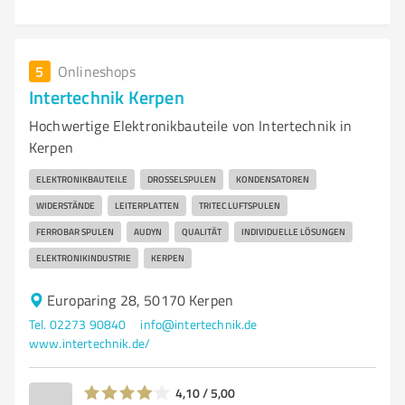
5
Onlineshops
Intertechnik Kerpen
Hochwertige Elektronikbauteile von Intertechnik in
Kerpen
ELEKTRONIKBAUTEILE
DROSSELSPULEN
KONDENSATOREN
WIDERSTÄNDE
LEITERPLATTEN
TRITEC LUFTSPULEN
FERROBAR SPULEN
AUDYN
QUALITÄT
INDIVIDUELLE LÖSUNGEN
ELEKTRONIKINDUSTRIE
KERPEN
Europaring 28, 50170 Kerpen
Tel. 02273 90840
info@intertechnik.de
www.intertechnik.de/
4,10 / 5,00