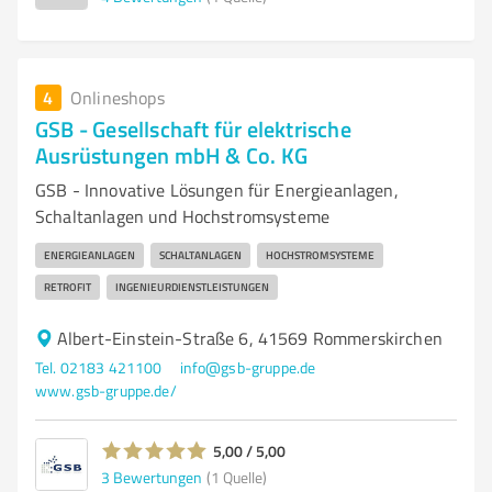
4
Onlineshops
GSB - Gesellschaft für elektrische
Ausrüstungen mbH & Co. KG
GSB - Innovative Lösungen für Energieanlagen,
Schaltanlagen und Hochstromsysteme
ENERGIEANLAGEN
SCHALTANLAGEN
HOCHSTROMSYSTEME
RETROFIT
INGENIEURDIENSTLEISTUNGEN
Albert-Einstein-Straße 6, 41569 Rommerskirchen
Tel. 02183 421100
info@gsb-gruppe.de
www.gsb-gruppe.de/
5,00 / 5,00
3
Bewertungen
(1 Quelle)