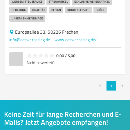
WERBEMITTEL-SERVICE
STREUARTIKEL
EXKLUSIVE WERBEARTIKEL
BERATUNG
QUALITÄT
DESIGN
KUNDENSERVICE
BRÜHL
UNTERNEHMENSIMAGE
Europaallee 33, 50226 Frechen
info@daswerbeding.de
www.daswerbeding.de/
0,00 / 5,00
Nicht bewertet
0
1
Keine Zeit für lange Recherchen und E-
Mails? Jetzt Angebote empfangen!