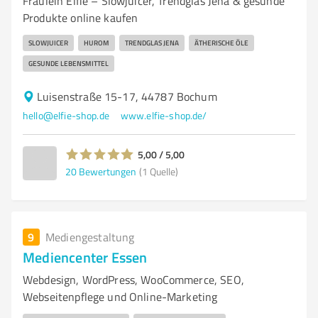
Fräulein Elfie – Slowjuicer, Trendglas Jena & gesunde
Produkte online kaufen
SLOWJUICER
HUROM
TRENDGLAS JENA
ÄTHERISCHE ÖLE
GESUNDE LEBENSMITTEL
Luisenstraße 15-17, 44787 Bochum
hello@elfie-shop.de
www.elfie-shop.de/
5,00 / 5,00
20
Bewertungen
(1 Quelle)
9
Mediengestaltung
Mediencenter Essen
Webdesign, WordPress, WooCommerce, SEO,
Webseitenpflege und Online-Marketing