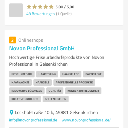
5,00 / 5,00
48
Bewertungen
(1 Quelle)
2
Onlineshops
Novon Professional GmbH
Hochwertige Friseurbedarfsprodukte von Novon
Professional in Gelsenkirchen
FRISEURBEDARF
HAARSTYLING
HAARPFLEGE
BARTPFLEGE
HAARWACHSE
HAARGELE
PROFESSIONELLE PRODUKTE
INNOVATIVE LÖSUNGEN
QUALITÄT
KUNDENZUFRIEDENHEIT
KREATIVE PRODUKTE
GELSENKIRCHEN
Lockhofstraße 10 b, 45881 Gelsenkirchen
info@novonprofessional.de
www.novonprofessional.de/