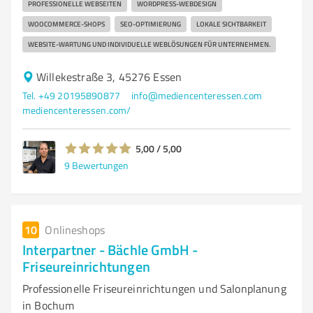
PROFESSIONELLE WEBSEITEN
WORDPRESS-WEBDESIGN
WOOCOMMERCE-SHOPS
SEO-OPTIMIERUNG
LOKALE SICHTBARKEIT
WEBSITE-WARTUNG UND INDIVIDUELLE WEBLÖSUNGEN FÜR UNTERNEHMEN.
Willekestraße 3, 45276 Essen
Tel. +49 20195890877
info@mediencenteressen.com
mediencenteressen.com/
5,00 / 5,00
9
Bewertungen
10
Onlineshops
Interpartner - Bächle GmbH -
Friseureinrichtungen
Professionelle Friseureinrichtungen und Salonplanung
in Bochum