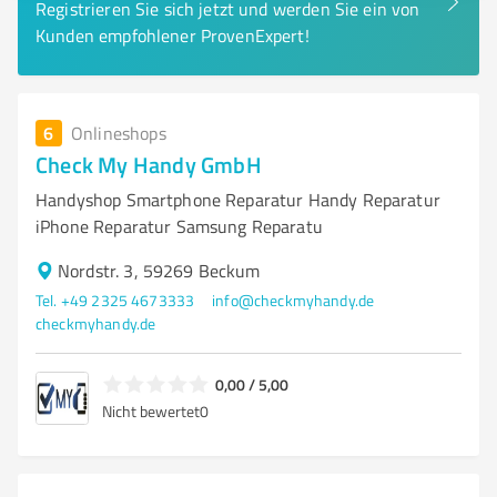
Registrieren Sie sich jetzt und werden Sie ein von
Kunden empfohlener ProvenExpert!
6
Onlineshops
Check My Handy GmbH
Handyshop Smartphone Reparatur Handy Reparatur
iPhone Reparatur Samsung Reparatu
Nordstr. 3, 59269 Beckum
Tel. +49 2325 4673333
info@checkmyhandy.de
checkmyhandy.de
0,00 / 5,00
Nicht bewertet
0