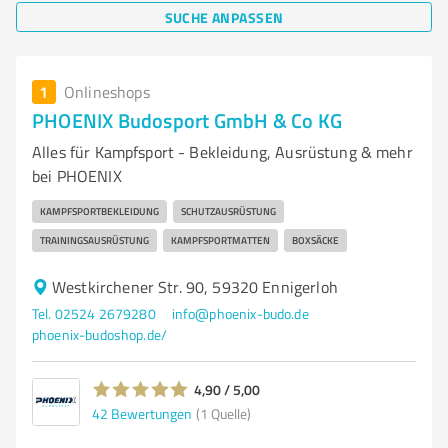
SUCHE ANPASSEN
1
Onlineshops
PHOENIX Budosport GmbH & Co KG
Alles für Kampfsport - Bekleidung, Ausrüstung & mehr
bei PHOENIX
KAMPFSPORTBEKLEIDUNG
SCHUTZAUSRÜSTUNG
TRAININGSAUSRÜSTUNG
KAMPFSPORTMATTEN
BOXSÄCKE
Westkirchener Str. 90, 59320 Ennigerloh
Tel. 02524 2679280
info@phoenix-budo.de
phoenix-budoshop.de/
4,90 / 5,00
42
Bewertungen
(1 Quelle)