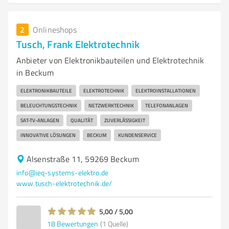
2
Onlineshops
Tusch, Frank Elektrotechnik
Anbieter von Elektronikbauteilen und Elektrotechnik
in Beckum
ELEKTRONIKBAUTEILE
ELEKTROTECHNIK
ELEKTROINSTALLATIONEN
BELEUCHTUNGSTECHNIK
NETZWERKTECHNIK
TELEFONANLAGEN
SAT-TV-ANLAGEN
QUALITÄT
ZUVERLÄSSIGKEIT
INNOVATIVE LÖSUNGEN
BECKUM
KUNDENSERVICE
Alsenstraße 11, 59269 Beckum
info@ieq-systems-elektro.de
www.tusch-elektrotechnik.de/
5,00 / 5,00
18
Bewertungen
(1 Quelle)