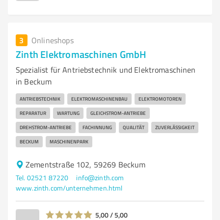
3
Onlineshops
Zinth Elektromaschinen GmbH
Spezialist für Antriebstechnik und Elektromaschinen
in Beckum
ANTRIEBSTECHNIK
ELEKTROMASCHINENBAU
ELEKTROMOTOREN
REPARATUR
WARTUNG
GLEICHSTROM-ANTRIEBE
DREHSTROM-ANTRIEBE
FACHINNUNG
QUALITÄT
ZUVERLÄSSIGKEIT
BECKUM
MASCHINENPARK
Zementstraße 102, 59269 Beckum
Tel. 02521 87220
info@zinth.com
www.zinth.com/unternehmen.html
5,00 / 5,00