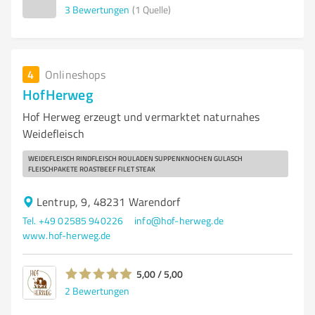
3
Bewertungen
(1 Quelle)
4
Onlineshops
HofHerweg
Hof Herweg erzeugt und vermarktet naturnahes
Weidefleisch
WEIDEFLEISCH RINDFLEISCH ROULADEN SUPPENKNOCHEN GULASCH
FLEISCHPAKETE ROASTBEEF FILET STEAK
Lentrup, 9, 48231 Warendorf
Tel. +49 02585 940226
info@hof-herweg.de
www.hof-herweg.de
5,00 / 5,00
2
Bewertungen