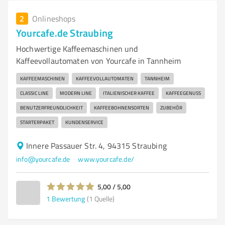
2
Onlineshops
Yourcafe.de Straubing
Hochwertige Kaffeemaschinen und
Kaffeevollautomaten von Yourcafe in Tannheim
KAFFEEMASCHINEN
KAFFEEVOLLAUTOMATEN
TANNHEIM
CLASSIC LINE
MODERN LINE
ITALIENISCHER KAFFEE
KAFFEEGENUSS
BENUTZERFREUNDLICHKEIT
KAFFEEBOHNENSORTEN
ZUBEHÖR
STARTERPAKET
KUNDENSERVICE
Innere Passauer Str. 4, 94315 Straubing
info@yourcafe.de
www.yourcafe.de/
5,00 / 5,00
1
Bewertung
(1 Quelle)