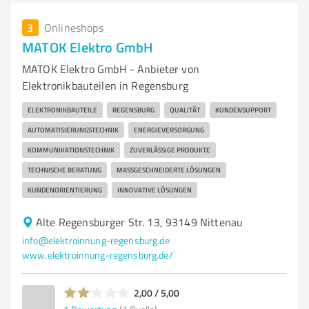
3
Onlineshops
MATOK Elektro GmbH
MATOK Elektro GmbH - Anbieter von
Elektronikbauteilen in Regensburg
ELEKTRONIKBAUTEILE
REGENSBURG
QUALITÄT
KUNDENSUPPORT
AUTOMATISIERUNGSTECHNIK
ENERGIEVERSORGUNG
KOMMUNIKATIONSTECHNIK
ZUVERLÄSSIGE PRODUKTE
TECHNISCHE BERATUNG
MASSGESCHNEIDERTE LÖSUNGEN
KUNDENORIENTIERUNG
INNOVATIVE LÖSUNGEN
Alte Regensburger Str. 13, 93149 Nittenau
info@elektroinnung-regensburg.de
www.elektroinnung-regensburg.de/
2,00 / 5,00