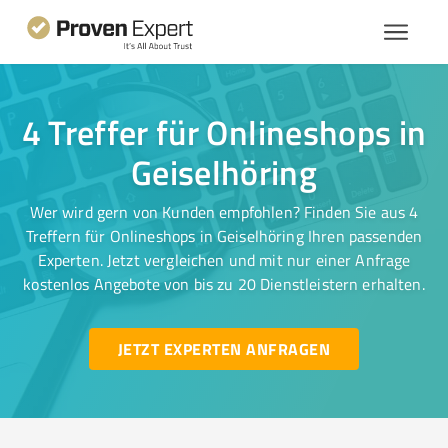
4 Treffer für Onlineshops in
Geiselhöring
Wer wird gern von Kunden empfohlen? Finden Sie aus 4
Treffern für Onlineshops in Geiselhöring Ihren passenden
Experten. Jetzt vergleichen und mit nur einer Anfrage
kostenlos Angebote von bis zu 20 Dienstleistern erhalten.
JETZT EXPERTEN ANFRAGEN