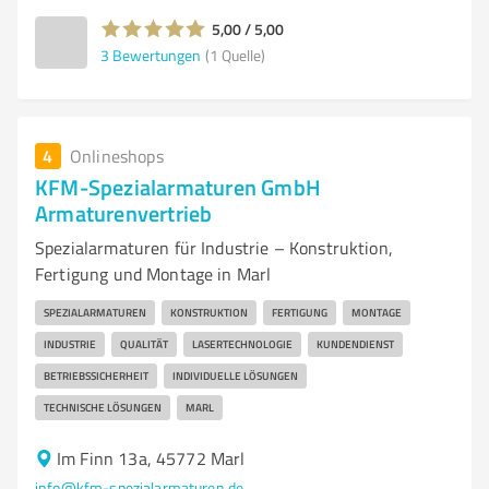
5,00 / 5,00
3
Bewertungen
(1 Quelle)
4
Onlineshops
KFM-Spezialarmaturen GmbH
Armaturenvertrieb
Spezialarmaturen für Industrie – Konstruktion,
Fertigung und Montage in Marl
SPEZIALARMATUREN
KONSTRUKTION
FERTIGUNG
MONTAGE
INDUSTRIE
QUALITÄT
LASERTECHNOLOGIE
KUNDENDIENST
BETRIEBSSICHERHEIT
INDIVIDUELLE LÖSUNGEN
TECHNISCHE LÖSUNGEN
MARL
Im Finn 13a, 45772 Marl
info@kfm-spezialarmaturen.de