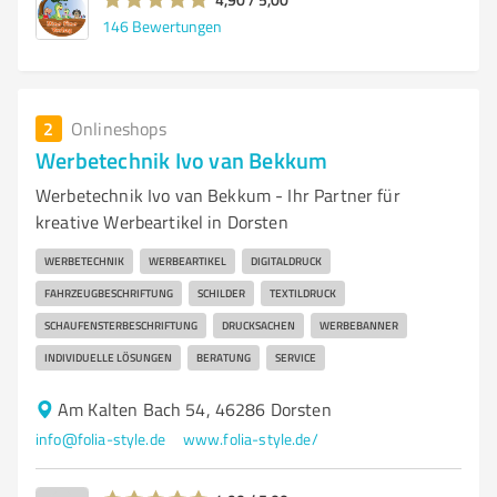
146
Bewertungen
2
Onlineshops
Werbetechnik Ivo van Bekkum
Werbetechnik Ivo van Bekkum - Ihr Partner für
kreative Werbeartikel in Dorsten
WERBETECHNIK
WERBEARTIKEL
DIGITALDRUCK
FAHRZEUGBESCHRIFTUNG
SCHILDER
TEXTILDRUCK
SCHAUFENSTERBESCHRIFTUNG
DRUCKSACHEN
WERBEBANNER
INDIVIDUELLE LÖSUNGEN
BERATUNG
SERVICE
Am Kalten Bach 54, 46286 Dorsten
info@folia-style.de
www.folia-style.de/