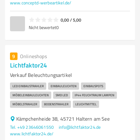
www.conceptd-werbeartikel.de/
0,00 / 5,00
Nicht bewertet
0
9
Onlineshops
Lichtfaktor24
Verkauf Beleuchtungsartikel
LED EINBAUSTRAHLER
EINBAULEUCHTEN
EINBAUSPOTS
MÖBELEINBAULEUCHTEN
SMD LED
IP44 FEUCHTRAUM LAMPEN
MÖBELSTRAHLER
BODENSTRAHLER
LEUCHTMITTEL
Kämpchenheide 38, 45721 Haltern am See
Tel. +49 23646061550
info@lichtfaktor24.de
www.lichtfaktor24.de/