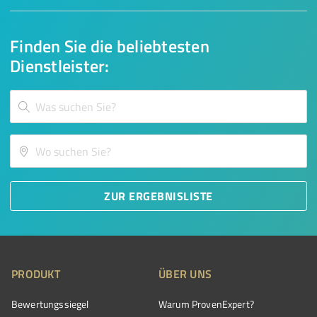
Finden Sie die beliebtesten
Dienstleister:
ZUR ERGEBNISLISTE
PRODUKT
ÜBER UNS
Bewertungssiegel
Warum ProvenExpert?