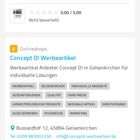
0,00 / 5,00
Nicht bewertet
0
8
Onlineshops
Concept D! Werbeartikel
Werbeartikel Anbieter Concept D! in Gelsenkirchen für
individuelle Lösungen
WERBEARTIKEL
GELSENKIRCHEN
INDIVIDUELLE ANGEBOTE
GESCHÄFTSKUNDEN
QUALITÄT
FAIRE PREISE
UMWELTFREUNDLICHE PRODUKTE
SAISONALE ARTIKEL
DIREKTVERSAND
KUGELSCHREIBER
FEUERZEUGE
MARKETING
Bussardhof 12, 45894 Gelsenkirchen
Tel. 0209 883002350
info@conceptd-werbeartikel.de