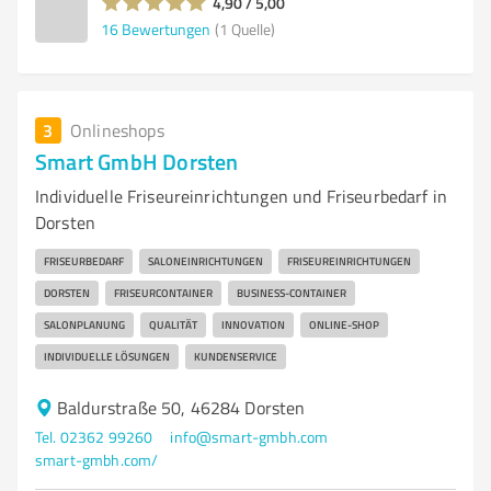
4,90 / 5,00
16
Bewertungen
(1 Quelle)
3
Onlineshops
Smart GmbH Dorsten
Individuelle Friseureinrichtungen und Friseurbedarf in
Dorsten
FRISEURBEDARF
SALONEINRICHTUNGEN
FRISEUREINRICHTUNGEN
DORSTEN
FRISEURCONTAINER
BUSINESS-CONTAINER
SALONPLANUNG
QUALITÄT
INNOVATION
ONLINE-SHOP
INDIVIDUELLE LÖSUNGEN
KUNDENSERVICE
Baldurstraße 50, 46284 Dorsten
Tel. 02362 99260
info@smart-gmbh.com
smart-gmbh.com/