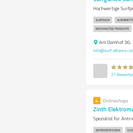
Hochwertige Surfp
SURFSHOP
SURFBRETT
NACHHALTIGE PRODUKTE
Am Domhof 30,
info@surf-alliance.c
21
Bewertu
4
Onlineshops
Zinth Elektro
Spezialist für Ant
ANTRIEBSTECHNIK
ELE