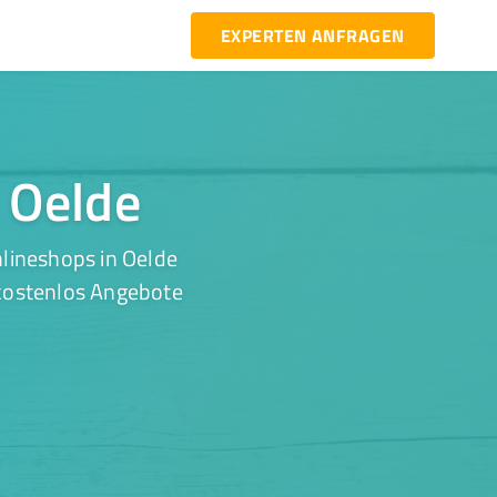
EXPERTEN ANFRAGEN
n Oelde
lineshops in Oelde
 kostenlos Angebote