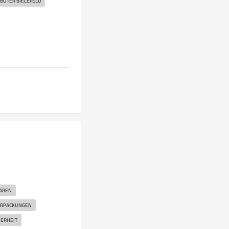
BOTER BIELEFELD
AREN
ERPACKUNGEN
HERHEIT