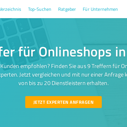
Verzeichnis
Top-Suchen
Ratgeber
Für Unternehmen
fer für Onlineshops i
 Kunden empfohlen? Finden Sie aus 9 Treffern für On
perten. Jetzt vergleichen und mit nur einer Anfrage
von bis zu 20 Dienstleistern erhalten.
JETZT EXPERTEN ANFRAGEN