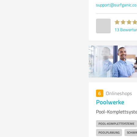
support@surfganic.c
13
Bewertu
6
Onlineshops
Poolwerke
Pool-Komplettsyste
POOL-KOMPLETTSYSTEME
POOLPLANUNG
SCHWI