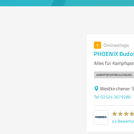
1
Onlineshops
PHOENIX Budos
Alles für Kampfspo
KAMPFSPORTBEKLEIDUNG
Westkirchener S
Tel. 02524 2679280
42
Bewertu