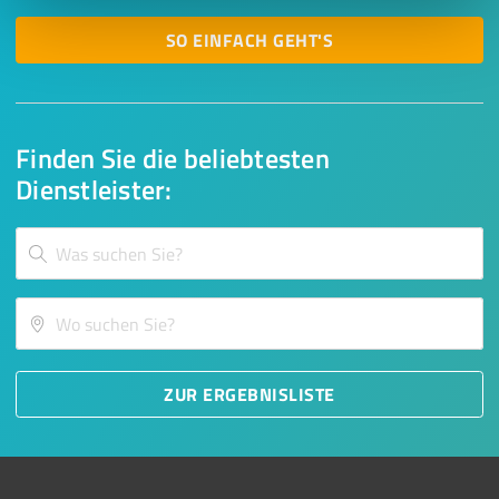
SO EINFACH GEHT'S
Finden Sie die beliebtesten
Dienstleister:
ZUR ERGEBNISLISTE