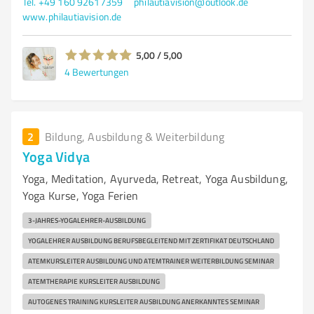
Tel. +49 160 92617359
philautiavision@outlook.de
www.philautiavision.de
5,00 / 5,00
4
Bewertungen
2
Bildung, Ausbildung & Weiterbildung
Yoga Vidya
Yoga, Meditation, Ayurveda, Retreat, Yoga Ausbildung,
Yoga Kurse, Yoga Ferien
3-JAHRES-YOGALEHRER-AUSBILDUNG
YOGALEHRER AUSBILDUNG BERUFSBEGLEITEND MIT ZERTIFIKAT DEUTSCHLAND
ATEMKURSLEITER AUSBILDUNG UND ATEMTRAINER WEITERBILDUNG SEMINAR
ATEMTHERAPIE KURSLEITER AUSBILDUNG
AUTOGENES TRAINING KURSLEITER AUSBILDUNG ANERKANNTES SEMINAR