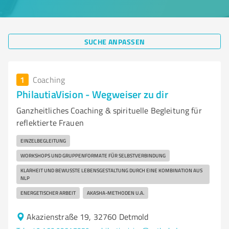
SUCHE ANPASSEN
1
Coaching
PhilautiaVision - Wegweiser zu dir
Ganzheitliches Coaching & spirituelle Begleitung für
reflektierte Frauen
EINZELBEGLEITUNG
WORKSHOPS UND GRUPPENFORMATE FÜR SELBSTVERBINDUNG
KLARHEIT UND BEWUSSTE LEBENSGESTALTUNG DURCH EINE KOMBINATION AUS
NLP
ENERGETISCHER ARBEIT
AKASHA-METHODEN U.A.
Akazienstraße 19, 32760 Detmold