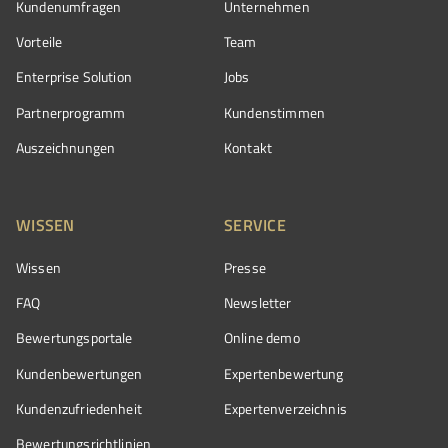
Kundenumfragen
Unternehmen
Vorteile
Team
Enterprise Solution
Jobs
Partnerprogramm
Kundenstimmen
Auszeichnungen
Kontakt
WISSEN
SERVICE
Wissen
Presse
FAQ
Newsletter
Bewertungsportale
Online demo
Kundenbewertungen
Expertenbewertung
Kundenzufriedenheit
Expertenverzeichnis
Bewertungs­richtlinien