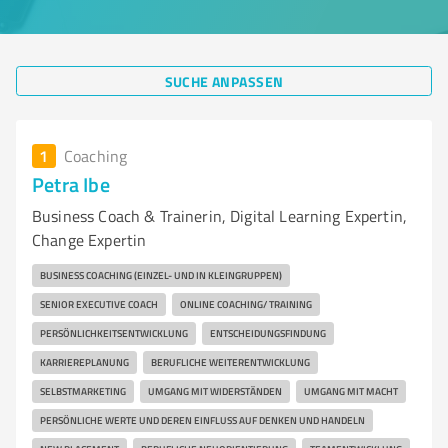
SUCHE ANPASSEN
1
Coaching
Petra Ibe
Business Coach & Trainerin, Digital Learning Expertin,
Change Expertin
BUSINESS COACHING (EINZEL- UND IN KLEINGRUPPEN)
SENIOR EXECUTIVE COACH
ONLINE COACHING/ TRAINING
PERSÖNLICHKEITSENTWICKLUNG
ENTSCHEIDUNGSFINDUNG
KARRIEREPLANUNG
BERUFLICHE WEITERENTWICKLUNG
SELBSTMARKETING
UMGANG MIT WIDERSTÄNDEN
UMGANG MIT MACHT
PERSÖNLICHE WERTE UND DEREN EINFLUSS AUF DENKEN UND HANDELN