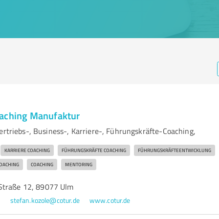
oaching Manufaktur
ertriebs-, Business-, Karriere-, Führungskräfte-Coaching,
KARRIERE COACHING
FÜHRUNGSKRÄFTE COACHING
FÜHRUNGSKRÄFTEENTWICKLUNG
COACHING
COACHING
MENTORING
Straße 12, 89077 Ulm
8
stefan.kozole@cotur.de
www.cotur.de