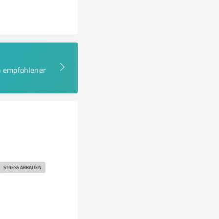
en empfohlener
STRESS ABBAUEN