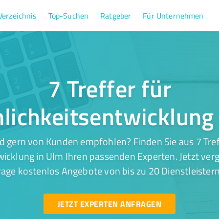
Verzeichnis
Top-Suchen
Ratgeber
Für Unternehmen
7 Treffer für
lichkeitsentwicklung
d gern von Kunden empfohlen? Finden Sie aus 7 Tref
icklung in Ulm Ihren passenden Experten. Jetzt verg
rage kostenlos Angebote von bis zu 20 Dienstleistern
JETZT EXPERTEN ANFRAGEN