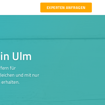
EXPERTEN ANFRAGEN
 in Ulm
fern für
leichen und mit nur
 erhalten.