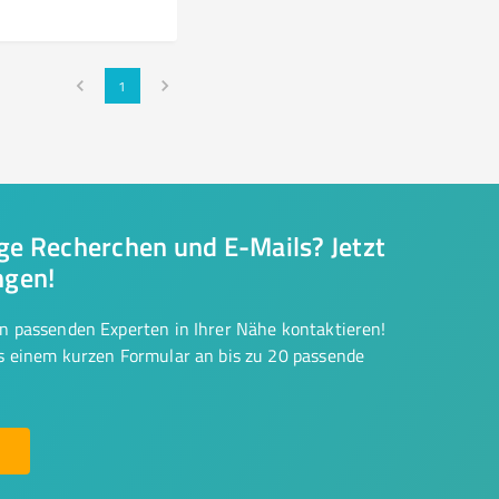
1
nge Recherchen und E-Mails? Jetzt
ngen!
on passenden Experten in Ihrer Nähe kontaktieren!
us einem kurzen Formular an bis zu 20 passende