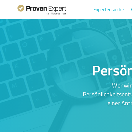
Expertensuche
Persön
Wer wir
Persönlichkeitsentw
einer Anf