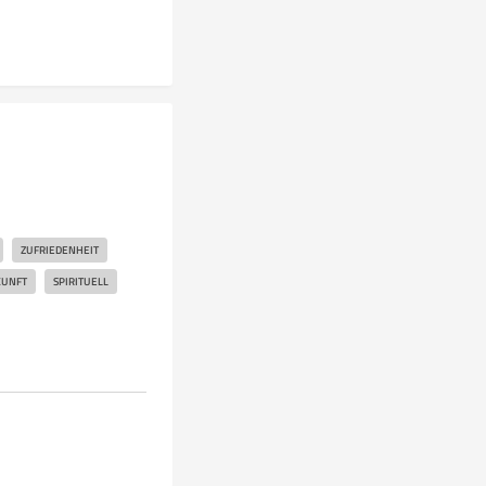
ZUFRIEDENHEIT
KUNFT
SPIRITUELL