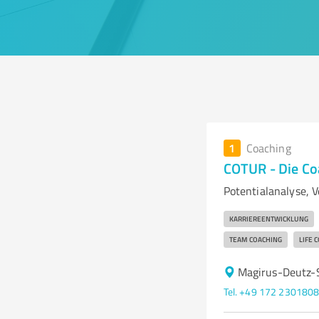
1
Coaching
COTUR - Die C
Potentialanalyse, V
KARRIEREENTWICKLUNG
TEAM COACHING
LIFE 
Magirus-Deutz-
Tel. +49 172 230180