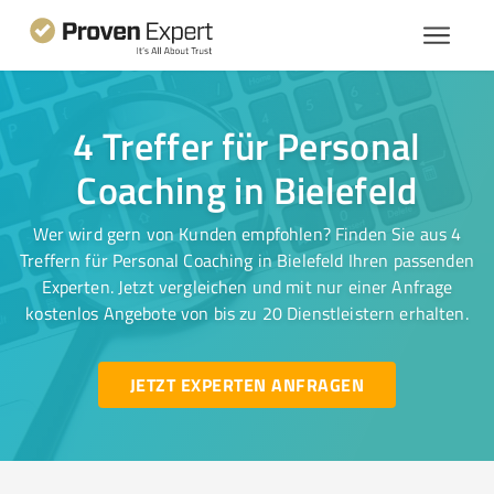
4 Treffer für Personal
Coaching in Bielefeld
Wer wird gern von Kunden empfohlen? Finden Sie aus 4
Treffern für Personal Coaching in Bielefeld Ihren passenden
Experten. Jetzt vergleichen und mit nur einer Anfrage
kostenlos Angebote von bis zu 20 Dienstleistern erhalten.
JETZT EXPERTEN ANFRAGEN