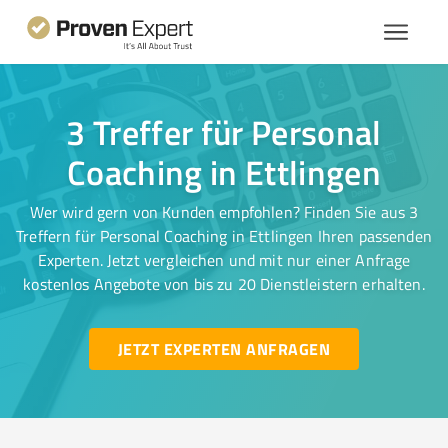
3 Treffer für Personal
Coaching in Ettlingen
Wer wird gern von Kunden empfohlen? Finden Sie aus 3
Treffern für Personal Coaching in Ettlingen Ihren passenden
Experten. Jetzt vergleichen und mit nur einer Anfrage
kostenlos Angebote von bis zu 20 Dienstleistern erhalten.
JETZT EXPERTEN ANFRAGEN