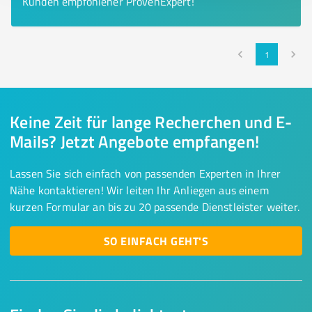
Kunden empfohlener ProvenExpert!
1
Keine Zeit für lange Recherchen und E-
Mails? Jetzt Angebote empfangen!
Lassen Sie sich einfach von passenden Experten in Ihrer
Nähe kontaktieren! Wir leiten Ihr Anliegen aus einem
kurzen Formular an bis zu 20 passende Dienstleister weiter.
SO EINFACH GEHT'S