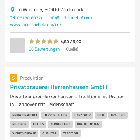
Im Winkel 5, 30900 Wedemark
Tel. 05130 60720
info@industriehof.com
www.industriehof.com/en/
4,80 / 5,00
80
Bewertungen
(1 Quelle)
5
Produktion
Privatbrauerei Herrenhausen GmbH
Privatbrauerei Herrenhausen - Traditionelles Brauen
in Hannover mit Leidenschaft
PRIVATBRAUEREI
HERRENHAUSEN
HANNOVER
BIER
BRAUEREI
PILSENER
HELLES
ALKOHOLFREI
BRAUFÜHRUNG
WERKSVERKAUF
QUALITÄT
TRADITION