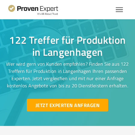
122 Treffer für Produktion
in Langenhagen
Wer wird gern von Kunden empfohlen? Finden Sie aus 122
Treffern für Produktion in Langenhagen Ihren passenden
Experten. Jetzt vergleichen und mit nur einer Anfrage
kostenlos Angebote von bis zu 20 Dienstleistern erhalten.
JETZT EXPERTEN ANFRAGEN