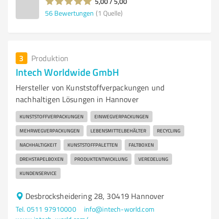
5,00 / 5,00
56
Bewertungen
(1 Quelle)
3
Produktion
Intech Worldwide GmbH
Hersteller von Kunststoffverpackungen und
nachhaltigen Lösungen in Hannover
KUNSTSTOFFVERPACKUNGEN
EINWEGVERPACKUNGEN
MEHRWEGVERPACKUNGEN
LEBENSMITTELBEHÄLTER
RECYCLING
NACHHALTIGKEIT
KUNSTSTOFFPALETTEN
FALTBOXEN
DREHSTAPELBOXEN
PRODUKTENTWICKLUNG
VEREDELUNG
KUNDENSERVICE
Desbrocksheidering 28, 30419 Hannover
Tel. 0511 97910000
info@intech-world.com