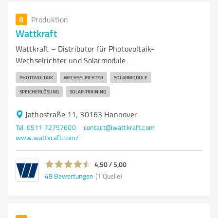
8
Produktion
Wattkraft
Wattkraft – Distributor für Photovoltaik-
Wechselrichter und Solarmodule
PHOTOVOLTAIK
WECHSELRICHTER
SOLARMODULE
SPEICHERLÖSUNG
SOLAR-TRAINING
Jathostraße 11, 30163 Hannover
Tel. 0511 72757600
contact@wattkraft.com
www.wattkraft.com/
4,50 / 5,00
49
Bewertungen
(1 Quelle)