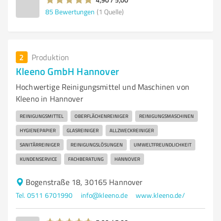
85
Bewertungen
(1 Quelle)
2
Produktion
Kleeno GmbH Hannover
Hochwertige Reinigungsmittel und Maschinen von
Kleeno in Hannover
REINIGUNGSMITTEL
OBERFLÄCHENREINIGER
REINIGUNGSMASCHINEN
HYGIENEPAPIER
GLASREINIGER
ALLZWECKREINIGER
SANITÄRREINIGER
REINIGUNGSLÖSUNGEN
UMWELTFREUNDLICHKEIT
KUNDENSERVICE
FACHBERATUNG
HANNOVER
Bogenstraße 18, 30165 Hannover
Tel. 0511 6701990
info@kleeno.de
www.kleeno.de/