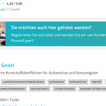
4,20 / 5,00
ngen
(1 Quelle)
Sie möchten auch hier gelistet werden?
Registrieren Sie sich jetzt und werden Sie ein von Kund
ProvenExpert!
r GmbH
rte Kunststoffoberflächen für Automotive und Konsumgüter
LACKIERTE KUNSTSTOFFOBERFLÄCHEN
AUTOMOTIVE
KONSUMGÜTER
SANITÄR
UMWELTMANAGEMENT
NACHHALTIGKEIT
SYSTEMLÖSUNGEN
MODERNE TECHNOLOGI
36041 Fulda