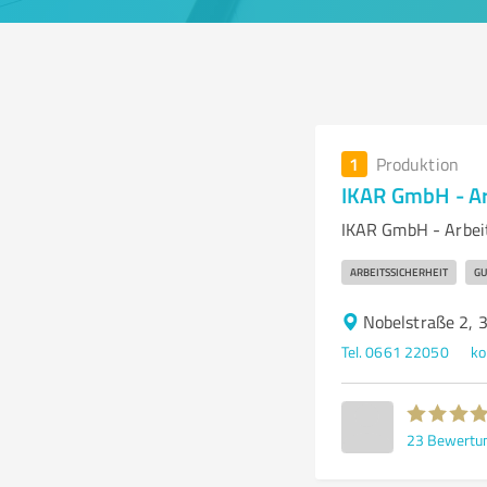
1
Produktion
IKAR GmbH - Ar
IKAR GmbH - Arbeit
ARBEITSSICHERHEIT
GU
Nobelstraße 2, 
Tel. 0661 22050
ko
23
Bewertu