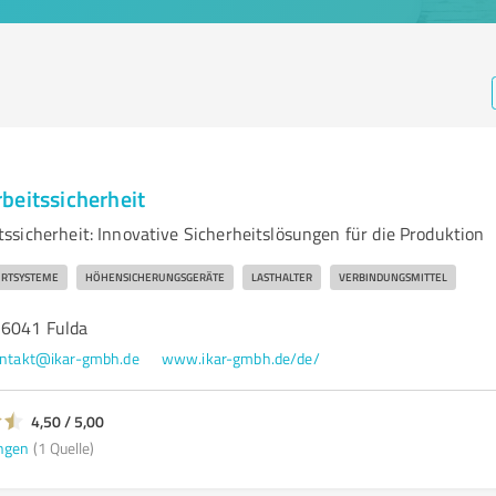
beitssicherheit
ssicherheit: Innovative Sicherheitslösungen für die Produktion
RTSYSTEME
HÖHENSICHERUNGSGERÄTE
LASTHALTER
VERBINDUNGSMITTEL
36041 Fulda
ntakt@ikar-gmbh.de
www.ikar-gmbh.de/de/
4,50 / 5,00
ngen
(1 Quelle)