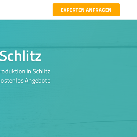
EXPERTEN ANFRAGEN
Schlitz
oduktion in Schlitz
 kostenlos Angebote