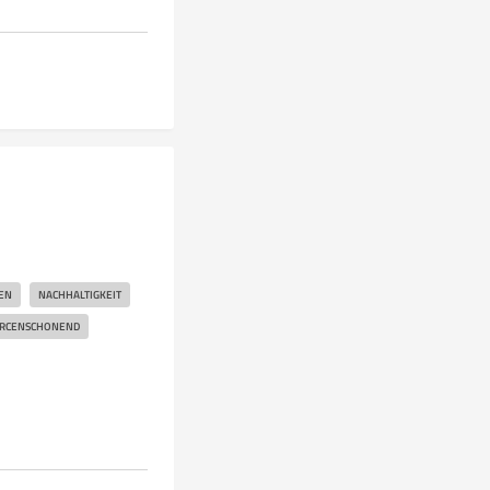
EN
NACHHALTIGKEIT
RCENSCHONEND