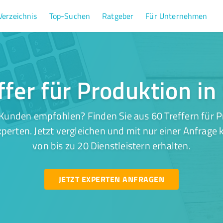
Verzeichnis
Top-Suchen
Ratgeber
Für Unternehmen
ffer für Produktion in 
Kunden empfohlen? Finden Sie aus 60 Treffern für Pr
perten. Jetzt vergleichen und mit nur einer Anfrage
von bis zu 20 Dienstleistern erhalten.
JETZT EXPERTEN ANFRAGEN