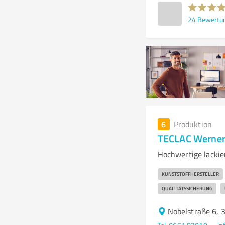
24
Bewertu
6
Produktion
TECLAC Werne
Hochwertige lackie
KUNSTSTOFFHERSTELLER
QUALITÄTSSICHERUNG
Nobelstraße 6, 