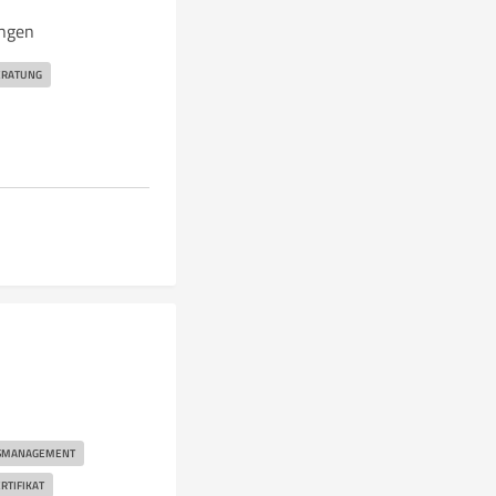
ungen
ERATUNG
TSMANAGEMENT
RTIFIKAT