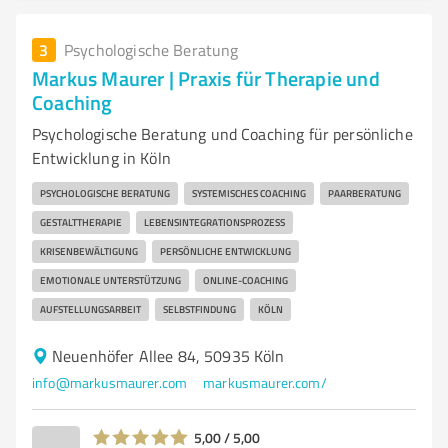
3
Psychologische Beratung
Markus Maurer | Praxis für Therapie und
Coaching
Psychologische Beratung und Coaching für persönliche
Entwicklung in Köln
PSYCHOLOGISCHE BERATUNG
SYSTEMISCHES COACHING
PAARBERATUNG
GESTALTTHERAPIE
LEBENSINTEGRATIONSPROZESS
KRISENBEWÄLTIGUNG
PERSÖNLICHE ENTWICKLUNG
EMOTIONALE UNTERSTÜTZUNG
ONLINE-COACHING
AUFSTELLUNGSARBEIT
SELBSTFINDUNG
KÖLN
Neuenhöfer Allee 84, 50935 Köln
info@markusmaurer.com
markusmaurer.com/
5,00 / 5,00