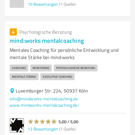
10
Bewertungen
(1 Quelle)
4
Psychologische Beratung
mind:works mentalcoaching
Mentales Coaching für persönliche Entwicklung und
mentale Stärke bei mind:works
COACHING
MENTORING
PSYCHOLOGISCHE BERATUNG
MENTALE STÄRKE
EXECUTIVE COACHING
Luxemburger Str. 224, 50937 Köln
info@mindworks-mentalcoaching.de
www.mindworks-mentalcoaching.de/
5,00 / 5,00
12
Bewertungen
(1 Quelle)