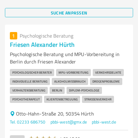
SUCHE ANPASSEN
1
Psychologische Beratung
Friesen Alexander Hürth
Psychologische Beratung und MPU-Vorbereitung in
Berlin durch Friesen Alexander
PSYCHOLOGISCHER BERATER
MPU-VORBEREITUNG
VERKEHRSDELIKTE
INDIVIDUELLE BERATUNG
ALKOHOLMISSBRAUCH
DROGENPROBLEME
VERHALTENSBERATUNG
BERLIN
DIPLOM-PSYCHOLOGE
PSYCHOTHERAPEUT
KLIENTENBETREUUNG
STRASSENVERKEHR
Otto-Hahn-Straße 20, 50354 Hürth
Tel. 02233 686750
pbbi-west@gmx.de
pbbi-west.de