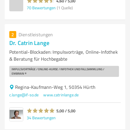
4,60 / 5,00
70
Bewertungen
(1 Quelle)
2
Dienstleistungen
Dr. Catrin Lange
Potential-Blockaden: Impulsvorträge, Online-Infothek
& Beratung für Hochbegabte
IMPULSVORTRÄGE / ONLINE-KURSE / INFOTHEK UND FALLSAMMLUNG /
EMBRAIN ®
Regina-Kaufmann-Weg 1, 50354 Hürth
c.lange@if-so.de
www.catrinlange.de
5,00 / 5,00
34
Bewertungen