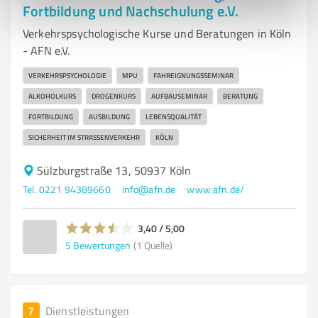
Fortbildung und Nachschulung e.V.
Verkehrspsychologische Kurse und Beratungen in Köln
- AFN e.V.
VERKEHRSPSYCHOLOGIE
MPU
FAHREIGNUNGSSEMINAR
ALKOHOLKURS
DROGENKURS
AUFBAUSEMINAR
BERATUNG
FORTBILDUNG
AUSBILDUNG
LEBENSQUALITÄT
SICHERHEIT IM STRASSENVERKEHR
KÖLN
Sülzburgstraße 13, 50937 Köln
Tel. 0221 94389660
info@afn.de
www.afn.de/
3,40 / 5,00
5
Bewertungen
(1 Quelle)
7
Dienstleistungen