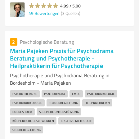
4,99 / 5,00
49
Bewertungen
(3 Quellen)
2
Psychologische Beratung
Maria Pajeken Praxis für Psychodrama
Beratung und Psychotherapie -
Heilpraktikerin für Psychotherapie
Psychotherapie und Psychodrama Beratung in
Bordesholm - Maria Pajeken
PSYCHOTHERAPIE
PSYCHODRAMA
EMDR
PSYCHOONKOLOGIE
PSYCHOKARDIOLOGIE
TRAUERBEGLEITUNG
HEILPRAKTIKERIN
BORDESHOLM
SEELISCHE UNTERSTÜTZUNG
KÖRPERLICHE BESCHWERDEN
KREATIVE METHODEN
STERBEBEGLEITUNG