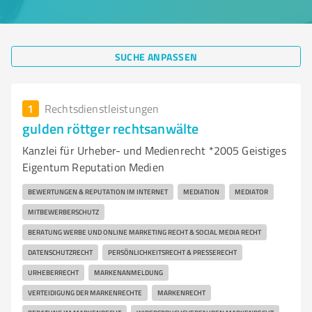
SUCHE ANPASSEN
1
Rechtsdienstleistungen
gulden röttger rechtsanwälte
Kanzlei für Urheber- und Medienrecht *2005 Geistiges
Eigentum Reputation Medien
BEWERTUNGEN & REPUTATION IM INTERNET
MEDIATION
MEDIATOR
MITBEWERBERSCHUTZ
BERATUNG WERBE UND ONLINE MARKETING RECHT & SOCIAL MEDIA RECHT
DATENSCHUTZRECHT
PERSÖNLICHKEITSRECHT & PRESSERECHT
URHEBERRECHT
MARKENANMELDUNG
VERTEIDIGUNG DER MARKENRECHTE
MARKENRECHT