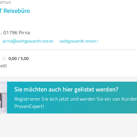
ismus
Reisebüro
1, 01796 Pirna
pirna@weltgewandt.reisen
weltgewandt.reisen/
0,00 / 5,00
tet
0
Sie möchten auch hier gelistet werden?
Registrieren Sie sich jetzt und werden Sie ein von Kund
ProvenExpert!