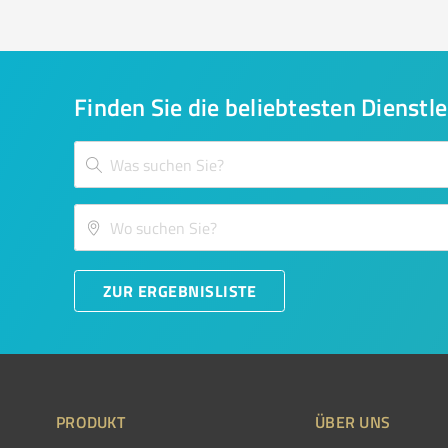
Finden Sie die beliebtesten Dienstle
ZUR ERGEBNISLISTE
PRODUKT
ÜBER UNS