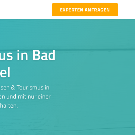
EXPERTEN ANFRAGEN
us in Bad
el
isen & Tourismus in
en und mit nur einer
halten.