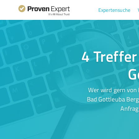
Expertensuche
4 Treffe
G
Wer wird gern von 
Bad Gottleuba Bergg
Anfrag