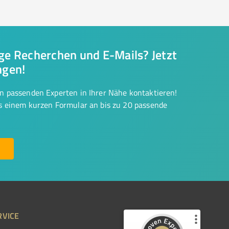
nge Recherchen und E-Mails? Jetzt
ngen!
on passenden Experten in Ihrer Nähe kontaktieren!
us einem kurzen Formular an bis zu 20 passende
RVICE