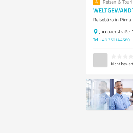
4
Reisen & Tour
WELTGEWANDT 
Reisebüro in Pirna
Jacobäerstraße 
Tel. +49 350144580
Nicht bewer