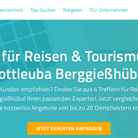
Verzeichnis
Top-Suchen
Ratgeber
Für Unternehmen
r für Reisen & Tourism
ottleuba Berggießhüb
Kunden empfohlen? Finden Sie aus 4 Treffern für Re
ießhübel Ihren passenden Experten. Jetzt vergleich
e kostenlos Angebote von bis zu 20 Dienstleistern er
JETZT EXPERTEN ANFRAGEN