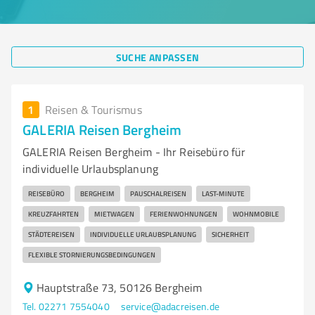
SUCHE ANPASSEN
1
Reisen & Tourismus
GALERIA Reisen Bergheim
GALERIA Reisen Bergheim - Ihr Reisebüro für
individuelle Urlaubsplanung
REISEBÜRO
BERGHEIM
PAUSCHALREISEN
LAST-MINUTE
KREUZFAHRTEN
MIETWAGEN
FERIENWOHNUNGEN
WOHNMOBILE
STÄDTEREISEN
INDIVIDUELLE URLAUBSPLANUNG
SICHERHEIT
FLEXIBLE STORNIERUNGSBEDINGUNGEN
Hauptstraße 73, 50126 Bergheim
Tel. 02271 7554040
service@adacreisen.de