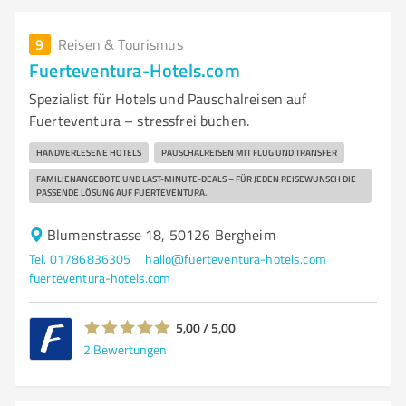
9
Reisen & Tourismus
Fuerteventura-Hotels.com
Spezialist für Hotels und Pauschalreisen auf
Fuerteventura – stressfrei buchen.
HANDVERLESENE HOTELS
PAUSCHALREISEN MIT FLUG UND TRANSFER
FAMILIENANGEBOTE UND LAST-MINUTE-DEALS – FÜR JEDEN REISEWUNSCH DIE
PASSENDE LÖSUNG AUF FUERTEVENTURA.
Blumenstrasse 18, 50126 Bergheim
Tel. 01786836305
hallo@fuerteventura-hotels.com
fuerteventura-hotels.com
5,00 / 5,00
2
Bewertungen