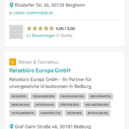
Büsdorfer Str. 2b, 50129 Bergheim
js-reisen-wohnmobile.de
5,00 / 5,00
41
Bewertungen
(1 Quelle)
4
Reisen & Tourismus
Reisebüro Europa GmbH
Reisebüro Europa GmbH - Ihr Partner für
unvergessliche Urlaubsreisen in Bedburg
REISEBÜRO
URLAUBSREISEN
PAUSCHALREISEN
KREUZFAHRTEN
BADEURLAUB
AKTIVURLAUB
STÄDTEREISEN
WELLNESSREISEN
HOTELANGEBOTE
CHARTERFLÜGE
SEEREISEN
REISEPLANUNG
Graf-Salm-Straße 46, 50181 Bedburg