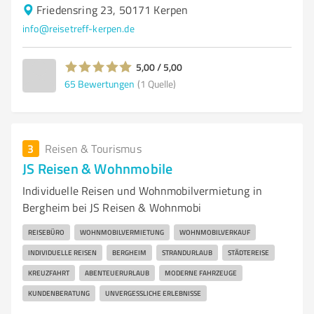
Friedensring 23, 50171 Kerpen
info@reisetreff-kerpen.de
5,00 / 5,00
65
Bewertungen
(1 Quelle)
3
Reisen & Tourismus
JS Reisen & Wohnmobile
Individuelle Reisen und Wohnmobilvermietung in
Bergheim bei JS Reisen & Wohnmobi
REISEBÜRO
WOHNMOBILVERMIETUNG
WOHNMOBILVERKAUF
INDIVIDUELLE REISEN
BERGHEIM
STRANDURLAUB
STÄDTEREISE
KREUZFAHRT
ABENTEUERURLAUB
MODERNE FAHRZEUGE
KUNDENBERATUNG
UNVERGESSLICHE ERLEBNISSE