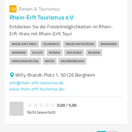
10
Reisen & Tourismus
Rhein-Erft Tourismus e.V.
Entdecken Sie die Freizeitmöglichkeiten im Rhein-
Erft-Kreis mit Rhein-Erft Touri
RHEIN-ERFT-KREIS
TOURISMUS
FREIZEITAKTIVITÄTEN
RADFAHREN
WANDERN
KULTUR
BURGEN
SCHLÖSSER
MUSEEN
FAMILIENAUSFLÜGE
NATUR
ERLEBNISREGION
Willy-Brandt-Platz 1, 50126 Bergheim
info@rhein-erft-tourismus.de
www.rhein-erft-tourismus.de/
0,00 / 5,00
Nicht bewertet
0