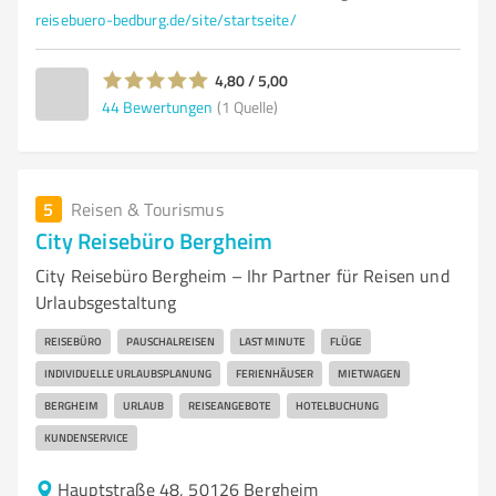
reisebuero-bedburg.de/site/startseite/
4,80 / 5,00
44
Bewertungen
(1 Quelle)
5
Reisen & Tourismus
City Reisebüro Bergheim
City Reisebüro Bergheim – Ihr Partner für Reisen und
Urlaubsgestaltung
REISEBÜRO
PAUSCHALREISEN
LAST MINUTE
FLÜGE
INDIVIDUELLE URLAUBSPLANUNG
FERIENHÄUSER
MIETWAGEN
BERGHEIM
URLAUB
REISEANGEBOTE
HOTELBUCHUNG
KUNDENSERVICE
Hauptstraße 48, 50126 Bergheim