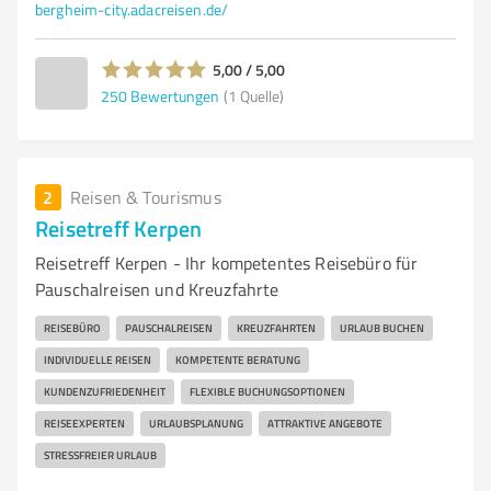
bergheim-city.adacreisen.de/
5,00 / 5,00
250
Bewertungen
(1 Quelle)
2
Reisen & Tourismus
Reisetreff Kerpen
Reisetreff Kerpen - Ihr kompetentes Reisebüro für
Pauschalreisen und Kreuzfahrte
REISEBÜRO
PAUSCHALREISEN
KREUZFAHRTEN
URLAUB BUCHEN
INDIVIDUELLE REISEN
KOMPETENTE BERATUNG
KUNDENZUFRIEDENHEIT
FLEXIBLE BUCHUNGSOPTIONEN
REISEEXPERTEN
URLAUBSPLANUNG
ATTRAKTIVE ANGEBOTE
STRESSFREIER URLAUB