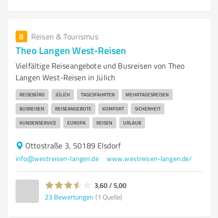
8
Reisen & Tourismus
Theo Langen West-Reisen
Vielfältige Reiseangebote und Busreisen von Theo
Langen West-Reisen in Jülich
REISEBÜRO
JÜLICH
TAGESFAHRTEN
MEHRTAGESREISEN
BUSREISEN
REISEANGEBOTE
KOMFORT
SICHERHEIT
KUNDENSERVICE
EUROPA
REISEN
URLAUB
Ottostraße 3, 50189 Elsdorf
info@westreisen-langen.de
www.westreisen-langen.de/
3,60 / 5,00
23
Bewertungen
(1 Quelle)