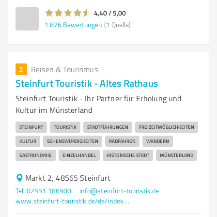
4,40 / 5,00
1.876
Bewertungen
(1 Quelle)
2
Reisen & Tourismus
Steinfurt Touristik - Altes Rathaus
Steinfurt Touristik - Ihr Partner für Erholung und
Kultur im Münsterland
STEINFURT
TOURISTIK
STADTFÜHRUNGEN
FREIZEITMÖGLICHKEITEN
KULTUR
SEHENSWÜRDIGKEITEN
RADFAHREN
WANDERN
GASTRONOMIE
EINZELHANDEL
HISTORISCHE STADT
MÜNSTERLAND
Markt 2, 48565 Steinfurt
Tel. 02551 186900
info@steinfurt-touristik.de
www.steinfurt-touristik.de/de/index.php