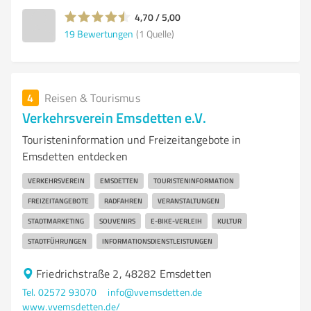
4,70 / 5,00
19
Bewertungen
(1 Quelle)
4
Reisen & Tourismus
Verkehrsverein Emsdetten e.V.
Touristeninformation und Freizeitangebote in
Emsdetten entdecken
VERKEHRSVEREIN
EMSDETTEN
TOURISTENINFORMATION
FREIZEITANGEBOTE
RADFAHREN
VERANSTALTUNGEN
STADTMARKETING
SOUVENIRS
E-BIKE-VERLEIH
KULTUR
STADTFÜHRUNGEN
INFORMATIONSDIENSTLEISTUNGEN
Friedrichstraße 2, 48282 Emsdetten
Tel. 02572 93070
info@vvemsdetten.de
www.vvemsdetten.de/