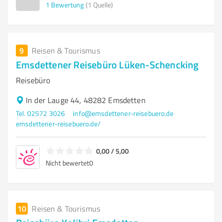
1
Bewertung
(1 Quelle)
9
Reisen & Tourismus
Emsdettener Reisebüro Lüken-Schencking
Reisebüro
In der Lauge 44, 48282 Emsdetten
Tel. 02572 3026
info@emsdettener-reisebuero.de
emsdettener-reisebuero.de/
0,00 / 5,00
Nicht bewertet
0
10
Reisen & Tourismus