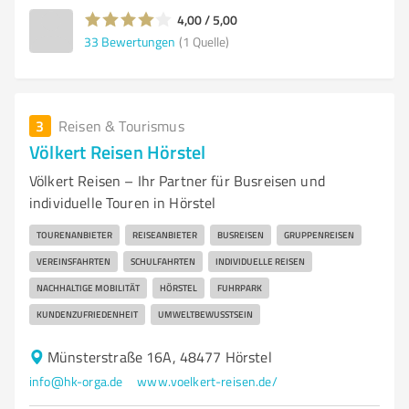
4,00 / 5,00
33
Bewertungen
(1 Quelle)
3
Reisen & Tourismus
Völkert Reisen Hörstel
Völkert Reisen – Ihr Partner für Busreisen und
individuelle Touren in Hörstel
TOURENANBIETER
REISEANBIETER
BUSREISEN
GRUPPENREISEN
VEREINSFAHRTEN
SCHULFAHRTEN
INDIVIDUELLE REISEN
NACHHALTIGE MOBILITÄT
HÖRSTEL
FUHRPARK
KUNDENZUFRIEDENHEIT
UMWELTBEWUSSTSEIN
Münsterstraße 16A, 48477 Hörstel
info@hk-orga.de
www.voelkert-reisen.de/