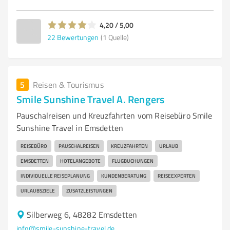
4,20 / 5,00
22
Bewertungen
(1 Quelle)
5
Reisen & Tourismus
Smile Sunshine Travel A. Rengers
Pauschalreisen und Kreuzfahrten vom Reisebüro Smile
Sunshine Travel in Emsdetten
REISEBÜRO
PAUSCHALREISEN
KREUZFAHRTEN
URLAUB
EMSDETTEN
HOTELANGEBOTE
FLUGBUCHUNGEN
INDIVIDUELLE REISEPLANUNG
KUNDENBERATUNG
REISEEXPERTEN
URLAUBSZIELE
ZUSATZLEISTUNGEN
Silberweg 6, 48282 Emsdetten
info@smile-sunshine-travel.de