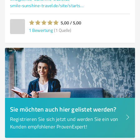
smile-sunshine-travel.de/site/startseite/
5,00 / 5,00
1
Bewertung
(1 Quelle)
Sie möchten auch hier gelistet werden?
Registrieren Sie sich jetzt und werden Sie ein von
Kunden empfohlener ProvenExpert!