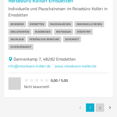
Reisebüro Kolibri Emsdetten
Individuelle und Pauschalreisen im Reisebüro Kolibri in
Emsdetten
REISEBÜRO
EMSDETTEN
PAUSCHALREISEN
INDIVIDUELLE REISEN
KREUZFAHRTEN
RUNDREISEN
MIETWAGEN
STÄDTETRIP
SKIURLAUB
PERSÖNLICHE BERATUNG
SICHERHEIT
ZUVERLÄSSIGKEIT
Dannenkamp 7, 48282 Emsdetten
info@reisebuero-kolibri.de
www.reisebuero-kolibri.de
0,00 / 5,00
Nicht bewertet
0
1
2