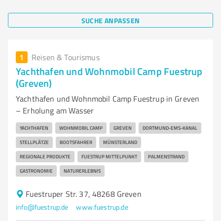
SUCHE ANPASSEN
1
Reisen & Tourismus
Yachthafen und Wohnmobil Camp Fuestrup
(Greven)
Yachthafen und Wohnmobil Camp Fuestrup in Greven
– Erholung am Wasser
YACHTHAFEN
WOHNMOBIL CAMP
GREVEN
DORTMUND-EMS-KANAL
STELLPLÄTZE
BOOTSFAHRER
MÜNSTERLAND
REGIONALE PRODUKTE
FUESTRUP MITTELPUNKT
PALMENSTRAND
GASTRONOMIE
NATURERLEBNIS
Fuestruper Str. 37, 48268 Greven
info@fuestrup.de
www.fuestrup.de