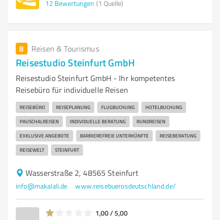
12
Bewertungen
(1 Quelle)
8
Reisen & Tourismus
Reisestudio Steinfurt GmbH
Reisestudio Steinfurt GmbH - Ihr kompetentes
Reisebüro für individuelle Reisen
REISEBÜRO
REISEPLANUNG
FLUGBUCHUNG
HOTELBUCHUNG
PAUSCHALREISEN
INDIVIDUELLE BERATUNG
RUNDREISEN
EXKLUSIVE ANGEBOTE
BARRIEREFREIE UNTERKÜNFTE
REISEBERATUNG
REISEWELT
STEINFURT
Wasserstraße 2, 48565 Steinfurt
info@makalali.de
www.reisebuerosdeutschland.de/
1,00 / 5,00