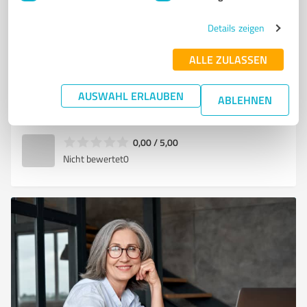
INDIVIDUALREISEN
FAMILIENURLAUB
KREUZFAHRTEN
GRUPPENREISEN
STUDIENREISEN
KULTURREISEN
STÄDTEREISEN
Details zeigen
REISEBERATUNG
ALLE ZULASSEN
An d. Weyhe 14, 41542 Dormagen
info@reisebuero-brosseit.de
AUSWAHL ERLAUBEN
ABLEHNEN
www.reisebuero-brosseit.de/
0,00 / 5,00
Nicht bewertet
0