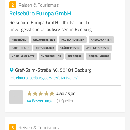
2
Reisen & Tourismus
Reisebüro Europa GmbH
Reisebüro Europa GmbH - Ihr Partner für
unvergessliche Urlaubsreisen in Bedburg
REISEBÜRO
URLAUBSREISEN
PAUSCHALREISEN
KREUZFAHRTEN
BADEURLAUB
AKTIVURLAUB
STÄDTEREISEN
WELLNESSREISEN
HOTELANGEBOTE
CHARTERFLÜGE
SEEREISEN
REISEPLANUNG
Graf-Salm-Straße 46, 50181 Bedburg
reisebuero-bedburg.de/site/startseite/
4,80 / 5,00
44
Bewertungen
(1 Quelle)
3
Reisen & Tourismus