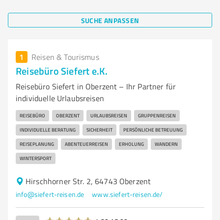
SUCHE ANPASSEN
1
Reisen & Tourismus
Reisebüro Siefert e.K.
Reisebüro Siefert in Oberzent – Ihr Partner für
individuelle Urlaubsreisen
REISEBÜRO
OBERZENT
URLAUBSREISEN
GRUPPENREISEN
INDIVIDUELLE BERATUNG
SICHERHEIT
PERSÖNLICHE BETREUUNG
REISEPLANUNG
ABENTEUERREISEN
ERHOLUNG
WANDERN
WINTERSPORT
Hirschhorner Str. 2, 64743 Oberzent
info@siefert-reisen.de
www.siefert-reisen.de/