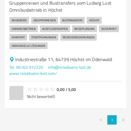
Gruppenreisen und Bustransfers vom Ludwig Lust
Omnibusbetrieb in Höchst
REISEBÜRO
GRUPPENREISEN
BUSTRANSFERS
HÖCHST
OMNIBUSBETRIEB
AUSFLUGSFAHRTEN
REISEPLANUNG
SICHERHEIT
KOMFORT
STADTFÜHRUNGEN
REISEVERSICHERUNGEN
INDIVIDUELLE LÖSUNGEN
Industriestraße 11, 64739 Höchst im Odenwald
Tel. 06163 912220
info@reisebuero-lust.de
www.reisebuero-lust.com/
0,00 / 5,00
Nicht bewertet
0
1