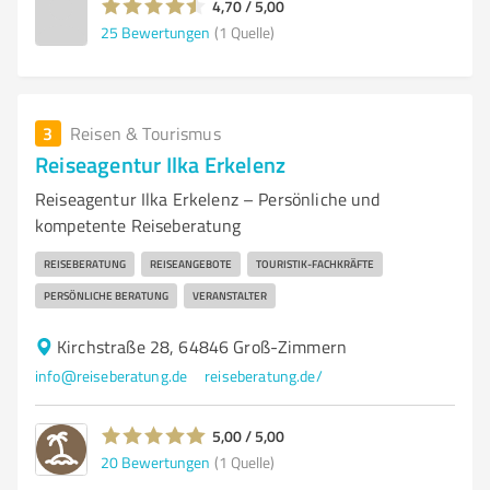
4,70 / 5,00
25
Bewertungen
(1 Quelle)
3
Reisen & Tourismus
Reiseagentur Ilka Erkelenz
Reiseagentur Ilka Erkelenz – Persönliche und
kompetente Reiseberatung
REISEBERATUNG
REISEANGEBOTE
TOURISTIK-FACHKRÄFTE
PERSÖNLICHE BERATUNG
VERANSTALTER
Kirchstraße 28, 64846 Groß-Zimmern
info@reiseberatung.de
reiseberatung.de/
5,00 / 5,00
20
Bewertungen
(1 Quelle)