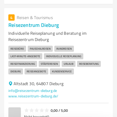
4
Reisen & Tourismus
Reisezentrum Dieburg
Individuelle Reiseplanung und Beratung im
Reisezentrum Dieburg
REISEBÜRO
PAUSCHALREISEN
RUNDREISEN
LAST-MINUTE-ANGEBOTE
INDIVIDUELLE REISEPLANUNG
REISEFINANZIERUNG
STÄDTEREISEN
URLAUB
REISEBERATUNG
DIEBURG
REISEANGEBOTE
KUNDENSERVICE
Altstadt 30, 64807 Dieburg
info@reisezentrum-dieburg.de
www.reisezentrum-dieburg.de/
0,00 / 5,00
Nicht bewertet
0