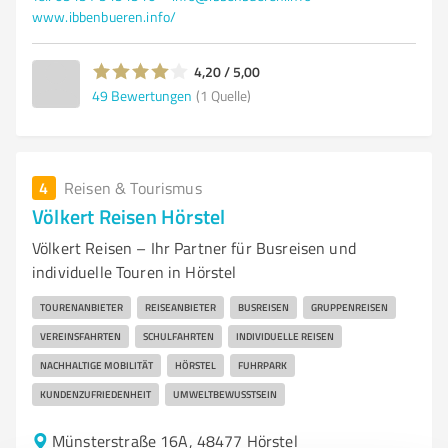
www.ibbenbueren.info/
4,20 / 5,00
49
Bewertungen
(1 Quelle)
4
Reisen & Tourismus
Völkert Reisen Hörstel
Völkert Reisen – Ihr Partner für Busreisen und
individuelle Touren in Hörstel
TOURENANBIETER
REISEANBIETER
BUSREISEN
GRUPPENREISEN
VEREINSFAHRTEN
SCHULFAHRTEN
INDIVIDUELLE REISEN
NACHHALTIGE MOBILITÄT
HÖRSTEL
FUHRPARK
KUNDENZUFRIEDENHEIT
UMWELTBEWUSSTSEIN
Münsterstraße 16A, 48477 Hörstel