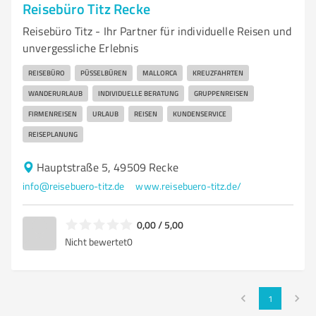
Reisebüro Titz Recke
Reisebüro Titz - Ihr Partner für individuelle Reisen und
unvergessliche Erlebnis
REISEBÜRO
PÜSSELBÜREN
MALLORCA
KREUZFAHRTEN
WANDERURLAUB
INDIVIDUELLE BERATUNG
GRUPPENREISEN
FIRMENREISEN
URLAUB
REISEN
KUNDENSERVICE
REISEPLANUNG
Hauptstraße 5, 49509 Recke
info@reisebuero-titz.de
www.reisebuero-titz.de/
0,00 / 5,00
Nicht bewertet
0
1