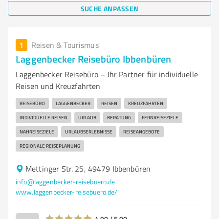
SUCHE ANPASSEN
1
Reisen & Tourismus
Laggenbecker Reisebüro Ibbenbüren
Laggenbecker Reisebüro – Ihr Partner für individuelle
Reisen und Kreuzfahrten
REISEBÜRO
LAGGENBECKER
REISEN
KREUZFAHRTEN
INDIVIDUELLE REISEN
URLAUB
BERATUNG
FERNREISEZIELE
NAHREISEZIELE
URLAUBSERLEBNISSE
REISEANGEBOTE
REGIONALE REISEPLANUNG
Mettinger Str. 25, 49479 Ibbenbüren
info@laggenbecker-reisebuero.de
www.laggenbecker-reisebuero.de/
4,90 / 5,00