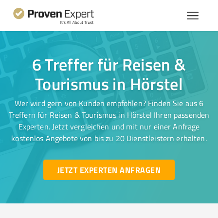
6 Treffer für Reisen &
Tourismus in Hörstel
Wer wird gern von Kunden empfohlen? Finden Sie aus 6
Treffern für Reisen & Tourismus in Hörstel Ihren passenden
Experten. Jetzt vergleichen und mit nur einer Anfrage
kostenlos Angebote von bis zu 20 Dienstleistern erhalten.
JETZT EXPERTEN ANFRAGEN