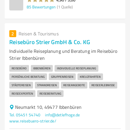
85
Bewertungen
(1 Quelle)
2
Reisen & Tourismus
Reisebüro Strier GmbH & Co. KG
Individuelle Reiseplanung und Beratung im Reisebüro
Strier Ibbenbüren
REISEBÜRO
IBBENBÜREN
INDIVIDUELLE REISEPLANUNG
PERSÖNLICHE BERATUNG
GRUPPENREISEN
KREUZFAHRTEN
STÄDTEREISEN
STRANDREISEN
REISEANGEBOTE
REISEERLEBNISSE
REISEEXPERTEN
REISEBERATUNG
Neumarkt 10, 49477 Ibbenbüren
Tel. 05451 54740
info@detlefhoge.de
www.reisebuero-strier.de/