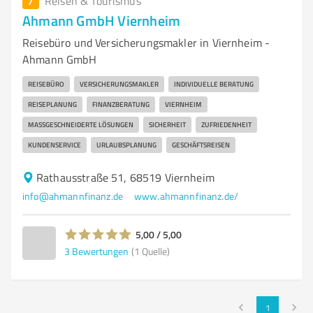
7
Reisen & Tourismus
Ahmann GmbH Viernheim
Reisebüro und Versicherungsmakler in Viernheim -
Ahmann GmbH
REISEBÜRO
VERSICHERUNGSMAKLER
INDIVIDUELLE BERATUNG
REISEPLANUNG
FINANZBERATUNG
VIERNHEIM
MASSGESCHNEIDERTE LÖSUNGEN
SICHERHEIT
ZUFRIEDENHEIT
KUNDENSERVICE
URLAUBSPLANUNG
GESCHÄFTSREISEN
Rathausstraße 51, 68519 Viernheim
info@ahmannfinanz.de
www.ahmannfinanz.de/
5,00 / 5,00
3
Bewertungen
(1 Quelle)
1