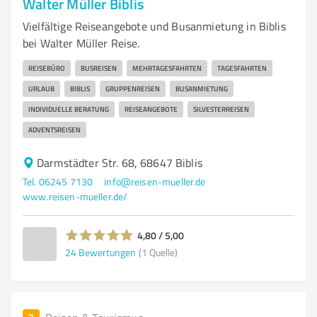
Walter Müller Biblis
Vielfältige Reiseangebote und Busanmietung in Biblis
bei Walter Müller Reise.
REISEBÜRO
BUSREISEN
MEHRTAGESFAHRTEN
TAGESFAHRTEN
URLAUB
BIBLIS
GRUPPENREISEN
BUSANMIETUNG
INDIVIDUELLE BERATUNG
REISEANGEBOTE
SILVESTERREISEN
ADVENTSREISEN
Darmstädter Str. 68, 68647 Biblis
Tel. 06245 7130
info@reisen-mueller.de
www.reisen-mueller.de/
4,80 / 5,00
24
Bewertungen
(1 Quelle)