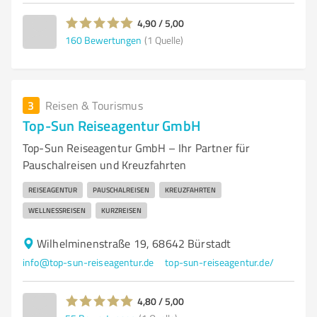
4,90 / 5,00
160
Bewertungen
(1 Quelle)
3
Reisen & Tourismus
Top-Sun Reiseagentur GmbH
Top-Sun Reiseagentur GmbH – Ihr Partner für
Pauschalreisen und Kreuzfahrten
REISEAGENTUR
PAUSCHALREISEN
KREUZFAHRTEN
WELLNESSREISEN
KURZREISEN
Wilhelminenstraße 19, 68642 Bürstadt
info@top-sun-reiseagentur.de
top-sun-reiseagentur.de/
4,80 / 5,00