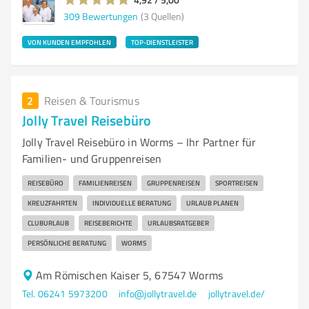
309
Bewertungen
(3 Quellen)
VON KUNDEN EMPFOHLEN
TOP-DIENSTLEISTER
2
Reisen & Tourismus
Jolly Travel Reisebüro
Jolly Travel Reisebüro in Worms – Ihr Partner für
Familien- und Gruppenreisen
REISEBÜRO
FAMILIENREISEN
GRUPPENREISEN
SPORTREISEN
KREUZFAHRTEN
INDIVIDUELLE BERATUNG
URLAUB PLANEN
CLUBURLAUB
REISEBERICHTE
URLAUBSRATGEBER
PERSÖNLICHE BERATUNG
WORMS
Am Römischen Kaiser 5, 67547 Worms
Tel. 06241 5973200
info@jollytravel.de
jollytravel.de/