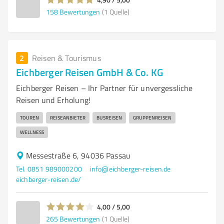
158
Bewertungen
(1 Quelle)
2
Reisen & Tourismus
Eichberger Reisen GmbH & Co. KG
Eichberger Reisen – Ihr Partner für unvergessliche
Reisen und Erholung!
TOUREN
REISEANBIETER
BUSREISEN
GRUPPENREISEN
WELLNESS
Messestraße 6, 94036 Passau
Tel. 0851 989000200
info@eichberger-reisen.de
eichberger-reisen.de/
4,00 / 5,00
265
Bewertungen
(1 Quelle)