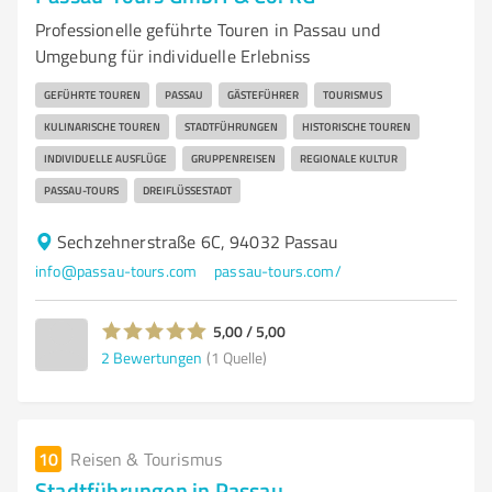
Professionelle geführte Touren in Passau und
Umgebung für individuelle Erlebniss
GEFÜHRTE TOUREN
PASSAU
GÄSTEFÜHRER
TOURISMUS
KULINARISCHE TOUREN
STADTFÜHRUNGEN
HISTORISCHE TOUREN
INDIVIDUELLE AUSFLÜGE
GRUPPENREISEN
REGIONALE KULTUR
PASSAU-TOURS
DREIFLÜSSESTADT
Sechzehnerstraße 6C, 94032 Passau
info@passau-tours.com
passau-tours.com/
5,00 / 5,00
2
Bewertungen
(1 Quelle)
10
Reisen & Tourismus
Stadtführungen in Passau