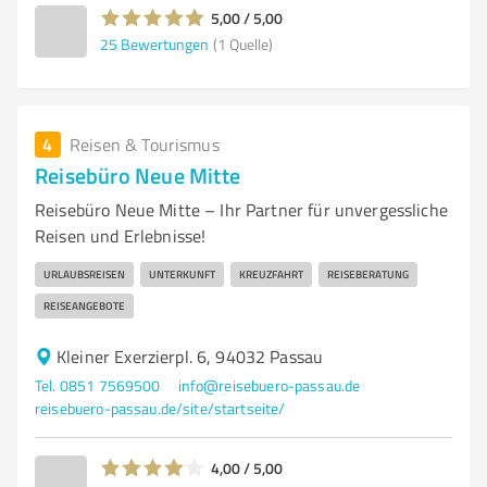
5,00 / 5,00
25
Bewertungen
(1 Quelle)
4
Reisen & Tourismus
Reisebüro Neue Mitte
Reisebüro Neue Mitte – Ihr Partner für unvergessliche
Reisen und Erlebnisse!
URLAUBSREISEN
UNTERKUNFT
KREUZFAHRT
REISEBERATUNG
REISEANGEBOTE
Kleiner Exerzierpl. 6, 94032 Passau
Tel. 0851 7569500
info@reisebuero-passau.de
reisebuero-passau.de/site/startseite/
4,00 / 5,00