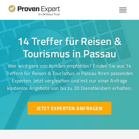
14 Treffer für Reisen &
Tourismus in Passau
Wer wird gern von Kunden empfohlen? Finden Sie aus 14
Treffern für Reisen & Tourismus in Passau Ihren passenden
Experten. Jetzt vergleichen und mit nur einer Anfrage
kostenlos Angebote von bis zu 20 Dienstleistern erhalten.
JETZT EXPERTEN ANFRAGEN