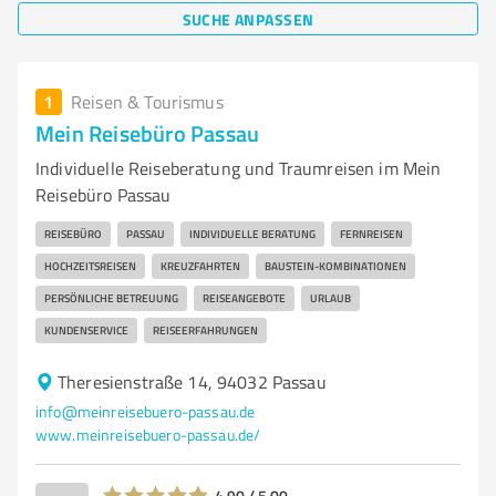
SUCHE ANPASSEN
1
Reisen & Tourismus
Mein Reisebüro Passau
Individuelle Reiseberatung und Traumreisen im Mein
Reisebüro Passau
REISEBÜRO
PASSAU
INDIVIDUELLE BERATUNG
FERNREISEN
HOCHZEITSREISEN
KREUZFAHRTEN
BAUSTEIN-KOMBINATIONEN
PERSÖNLICHE BETREUUNG
REISEANGEBOTE
URLAUB
KUNDENSERVICE
REISEERFAHRUNGEN
Theresienstraße 14, 94032 Passau
info@meinreisebuero-passau.de
www.meinreisebuero-passau.de/
4,90 / 5,00