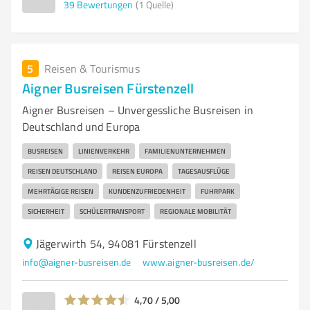
39
Bewertungen
(1 Quelle)
5
Reisen & Tourismus
Aigner Busreisen Fürstenzell
Aigner Busreisen – Unvergessliche Busreisen in
Deutschland und Europa
BUSREISEN
LINIENVERKEHR
FAMILIENUNTERNEHMEN
REISEN DEUTSCHLAND
REISEN EUROPA
TAGESAUSFLÜGE
MEHRTÄGIGE REISEN
KUNDENZUFRIEDENHEIT
FUHRPARK
SICHERHEIT
SCHÜLERTRANSPORT
REGIONALE MOBILITÄT
Jägerwirth 54, 94081 Fürstenzell
info@aigner-busreisen.de
www.aigner-busreisen.de/
4,70 / 5,00