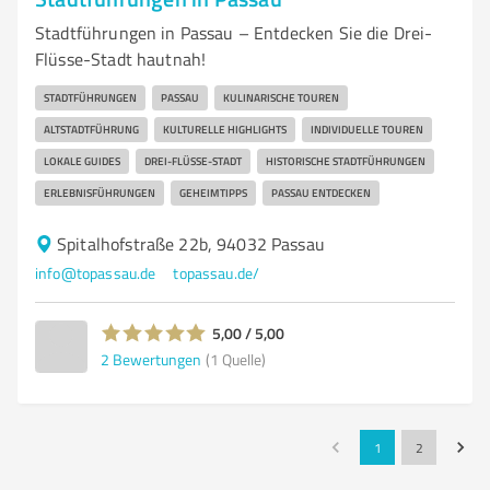
Stadtführungen in Passau – Entdecken Sie die Drei-
Flüsse-Stadt hautnah!
STADTFÜHRUNGEN
PASSAU
KULINARISCHE TOUREN
ALTSTADTFÜHRUNG
KULTURELLE HIGHLIGHTS
INDIVIDUELLE TOUREN
LOKALE GUIDES
DREI-FLÜSSE-STADT
HISTORISCHE STADTFÜHRUNGEN
ERLEBNISFÜHRUNGEN
GEHEIMTIPPS
PASSAU ENTDECKEN
Spitalhofstraße 22b, 94032 Passau
info@topassau.de
topassau.de/
5,00 / 5,00
2
Bewertungen
(1 Quelle)
1
2