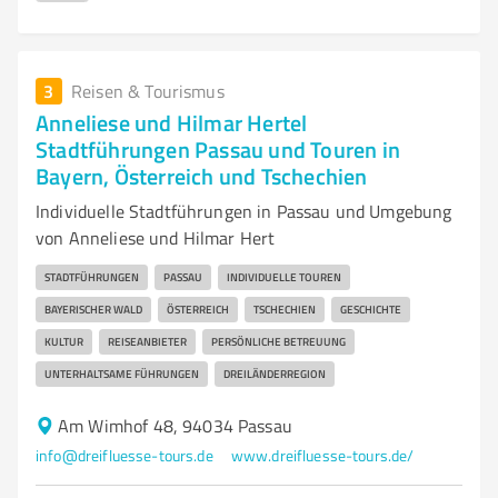
3
Reisen & Tourismus
Anneliese und Hilmar Hertel
Stadtführungen Passau und Touren in
Bayern, Österreich und Tschechien
Individuelle Stadtführungen in Passau und Umgebung
von Anneliese und Hilmar Hert
STADTFÜHRUNGEN
PASSAU
INDIVIDUELLE TOUREN
BAYERISCHER WALD
ÖSTERREICH
TSCHECHIEN
GESCHICHTE
KULTUR
REISEANBIETER
PERSÖNLICHE BETREUUNG
UNTERHALTSAME FÜHRUNGEN
DREILÄNDERREGION
Am Wimhof 48, 94034 Passau
info@dreifluesse-tours.de
www.dreifluesse-tours.de/