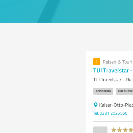
1
Reisen & Tour
TUI Travelstar 
TUI Travelstar - Re
REISEBÜRO
URLAUBSR
Kaiser-Otto-Pla
Tel. 0291 2025560