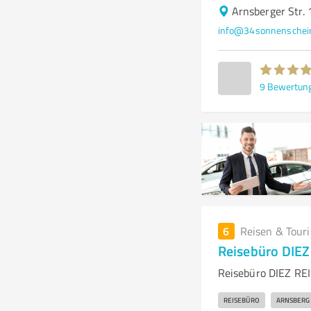
Arnsberger Str.
info@34sonnenschei
9
Bewertun
6
Reisen & Tour
Reisebüro DIE
Reisebüro DIEZ REI
REISEBÜRO
ARNSBERG