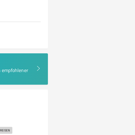
en empfohlener
REISEN