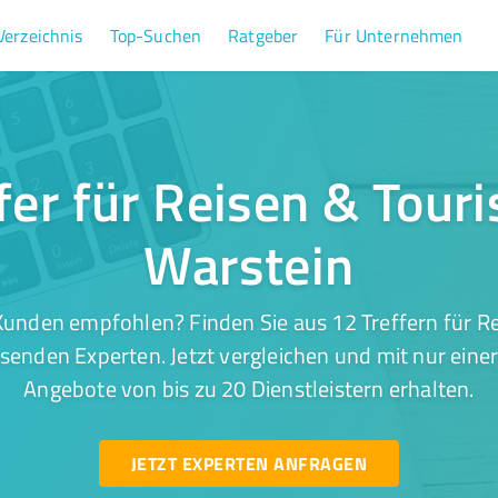
Verzeichnis
Top-Suchen
Ratgeber
Für Unternehmen
fer für Reisen & Tour
Warstein
Kunden empfohlen? Finden Sie aus 12 Treffern für Re
senden Experten. Jetzt vergleichen und mit nur eine
Angebote von bis zu 20 Dienstleistern erhalten.
JETZT EXPERTEN ANFRAGEN