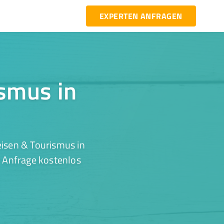
EXPERTEN ANFRAGEN
ismus in
isen & Tourismus in
r Anfrage kostenlos