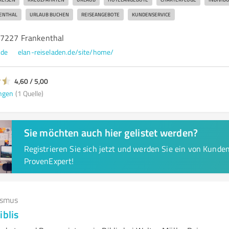
ENTHAL
URLAUB BUCHEN
REISEANGEBOTE
KUNDENSERVICE
67227 Frankenthal
.de
elan-reiseladen.de/site/home/
4,60 / 5,00
ngen
(1 Quelle)
Sie möchten auch hier gelistet werden?
Registrieren Sie sich jetzt und werden Sie ein von Kund
ProvenExpert!
ismus
iblis