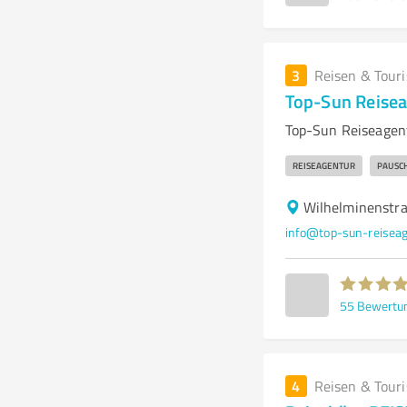
3
Reisen & Tour
Top-Sun Reise
Top-Sun Reiseagent
REISEAGENTUR
PAUSC
Wilhelminenstra
info@top-sun-reiseag
55
Bewertu
4
Reisen & Tour