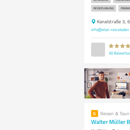
REISEPLANUNG
FRANK
Kanalstraße 3, 
info@elan-reiseladen
30
Bewertu
6
Reisen & Tour
Walter Müller B