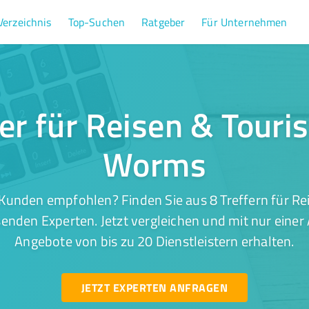
Verzeichnis
Top-Suchen
Ratgeber
Für Unternehmen
fer für Reisen & Touri
Worms
Kunden empfohlen? Finden Sie aus 8 Treffern für Re
nden Experten. Jetzt vergleichen und mit nur einer
Angebote von bis zu 20 Dienstleistern erhalten.
JETZT EXPERTEN ANFRAGEN