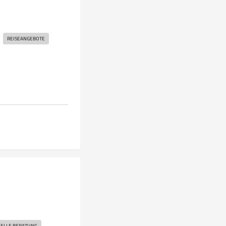
REISEANGEBOTE
UELLE BERATUNG