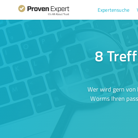
Expertensuche
8 Tref
Wer wird gern von 
Worms Ihren passe