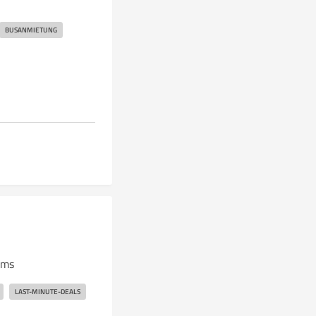
BUSANMIETUNG
rms
LAST-MINUTE-DEALS