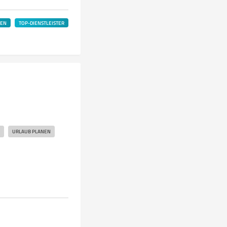
LEN
TOP-DIENSTLEISTER
URLAUB PLANEN