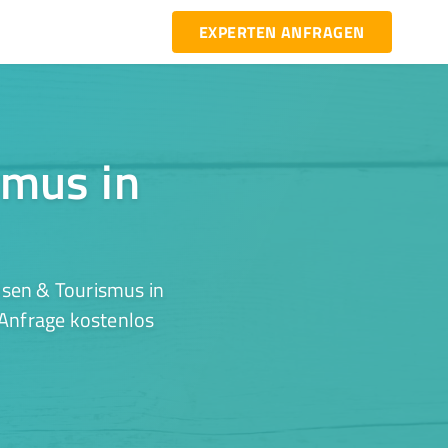
EXPERTEN ANFRAGEN
smus in
isen & Tourismus in
 Anfrage kostenlos