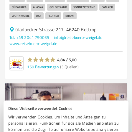
SÜDAFRIKA
ALASKA
GOLDSTRAND
SONNENSTRAND
CAMPER
WOHNMOBIL
USA
FLORIDA
MIAMI
Gladbecker Strasse 217, 46240 Bottrop
Tel. +49 2041 790035
info@reisebuero-weigel.de
www.reisebuero-weigel.de
4,84 / 5,00
159
Bewertungen
(3 Quellen)
Diese Webseite verwendet Cookies
Wir verwenden Cookies, um Inhalte und Anzeigen zu
personalisieren, Funktionen für soziale Medien anbieten zu
können und die Zugriffe auf unsere Website zu analysieren.