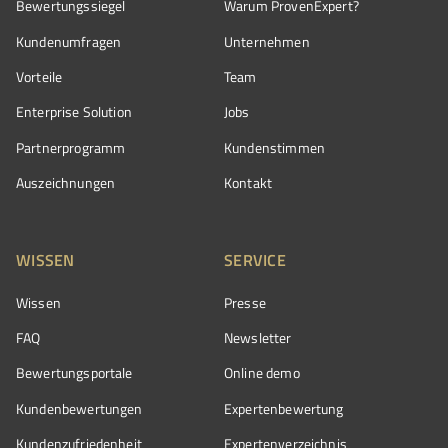
Bewertungssiegel
Warum ProvenExpert?
Kundenumfragen
Unternehmen
Vorteile
Team
Enterprise Solution
Jobs
Partnerprogramm
Kundenstimmen
Auszeichnungen
Kontakt
WISSEN
SERVICE
Wissen
Presse
FAQ
Newsletter
Bewertungsportale
Online demo
Kundenbewertungen
Expertenbewertung
Kundenzufriedenheit
Expertenverzeichnis