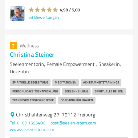
4,98 / 5,00
53
Bewertungen
2
Wellness
Christina Steiner
Seelenmentorin, Female Empowerment , Speakerin,
Dozentin
SPIRITUELLE BEGLEITUNG
MEDITATIONEN
ACHTSAMKEITSTRAININGS
PERSÖNLICHKEITSENTWICKLUNG
SEELENHEILUNG
SPIRITUELLE REISEN
TRANSFORMATIONSPROZESSE
COACHING FÜR FRAUEN
Christhahlenweg 27, 79112 Freiburg
Tel. 0163 1695486
post@seelen-stern.com
www.seelen-stern.com