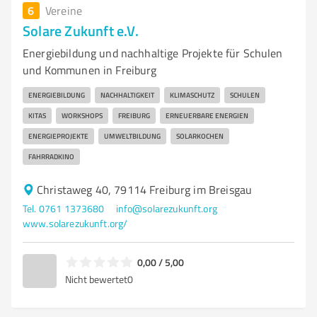
6
Vereine
Solare Zukunft e.V.
Energiebildung und nachhaltige Projekte für Schulen
und Kommunen in Freiburg
ENERGIEBILDUNG
NACHHALTIGKEIT
KLIMASCHUTZ
SCHULEN
KITAS
WORKSHOPS
FREIBURG
ERNEUERBARE ENERGIEN
ENERGIEPROJEKTE
UMWELTBILDUNG
SOLARKOCHEN
FAHRRADKINO
Christaweg 40, 79114 Freiburg im Breisgau
Tel. 0761 1373680
info@solarezukunft.org
www.solarezukunft.org/
0,00 / 5,00
Nicht bewertet
0