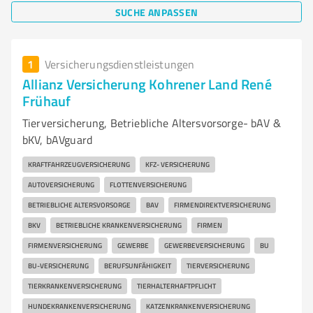
SUCHE ANPASSEN
1
Versicherungsdienstleistungen
Allianz Versicherung Kohrener Land René
Frühauf
Tierversicherung, Betriebliche Altersvorsorge- bAV &
bKV, bAVguard
KRAFTFAHRZEUGVERSICHERUNG
KFZ- VERSICHERUNG
AUTOVERSICHERUNG
FLOTTENVERSICHERUNG
BETRIEBLICHE ALTERSVORSORGE
BAV
FIRMENDIREKTVERSICHERUNG
BKV
BETRIEBLICHE KRANKENVERSICHERUNG
FIRMEN
FIRMENVERSICHERUNG
GEWERBE
GEWERBEVERSICHERUNG
BU
BU-VERSICHERUNG
BERUFSUNFÄHIGKEIT
TIERVERSICHERUNG
TIERKRANKENVERSICHERUNG
TIERHALTERHAFTPFLICHT
HUNDEKRANKENVERSICHERUNG
KATZENKRANKENVERSICHERUNG