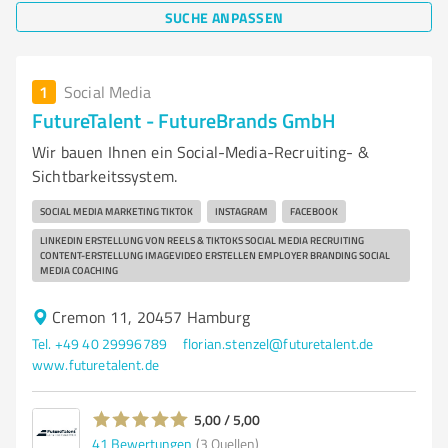
SUCHE ANPASSEN
1
Social Media
FutureTalent - FutureBrands GmbH
Wir bauen Ihnen ein Social-Media-Recruiting- &
Sichtbarkeitssystem.
SOCIAL MEDIA MARKETING TIKTOK
INSTAGRAM
FACEBOOK
LINKEDIN ERSTELLUNG VON REELS & TIKTOKS SOCIAL MEDIA RECRUITING
CONTENT-ERSTELLUNG IMAGEVIDEO ERSTELLEN EMPLOYER BRANDING SOCIAL
MEDIA COACHING
Cremon 11, 20457 Hamburg
Tel. +49 40 29996789
florian.stenzel@futuretalent.de
www.futuretalent.de
5,00 / 5,00
41
Bewertungen
(3 Quellen)