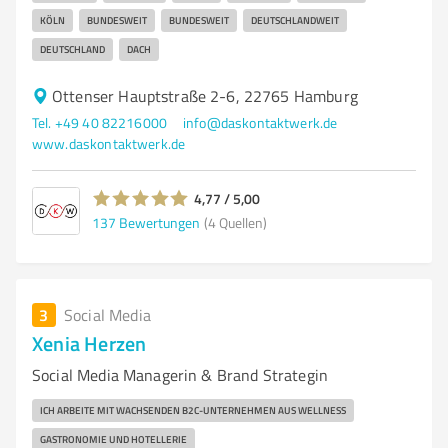
KÖLN
BUNDESWEIT
BUNDESWEIT
DEUTSCHLANDWEIT
DEUTSCHLAND
DACH
Ottenser Hauptstraße 2-6, 22765 Hamburg
Tel. +49 40 82216000
info@daskontaktwerk.de
www.daskontaktwerk.de
4,77 / 5,00
137
Bewertungen
(4 Quellen)
3
Social Media
Xenia Herzen
Social Media Managerin & Brand Strategin
ICH ARBEITE MIT WACHSENDEN B2C-UNTERNEHMEN AUS WELLNESS
GASTRONOMIE UND HOTELLERIE