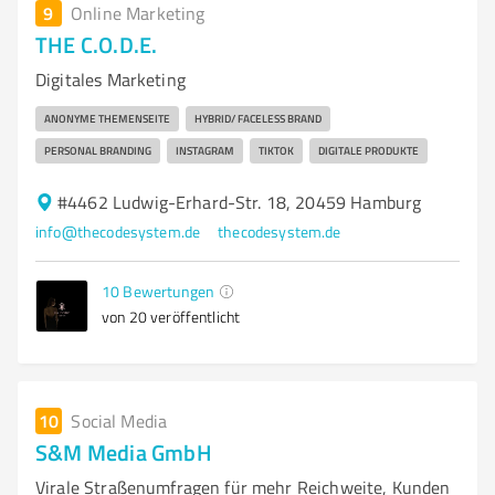
9
Online Marketing
THE C.O.D.E.
Digitales Marketing
ANONYME THEMENSEITE
HYBRID/ FACELESS BRAND
PERSONAL BRANDING
INSTAGRAM
TIKTOK
DIGITALE PRODUKTE
#4462 Ludwig-Erhard-Str. 18, 20459 Hamburg
info@thecodesystem.de
thecodesystem.de
10
Bewertungen
von 20 veröffentlicht
10
Social Media
S&M Media GmbH
Virale Straßenumfragen für mehr Reichweite, Kunden