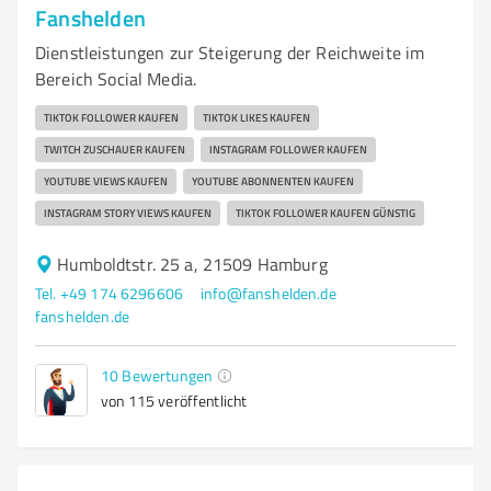
Fanshelden
Dienstleistungen zur Steigerung der Reichweite im
Bereich Social Media.
TIKTOK FOLLOWER KAUFEN
TIKTOK LIKES KAUFEN
TWITCH ZUSCHAUER KAUFEN
INSTAGRAM FOLLOWER KAUFEN
YOUTUBE VIEWS KAUFEN
YOUTUBE ABONNENTEN KAUFEN
INSTAGRAM STORY VIEWS KAUFEN
TIKTOK FOLLOWER KAUFEN GÜNSTIG
Humboldtstr. 25 a, 21509 Hamburg
Tel. +49 174 6296606
info@fanshelden.de
fanshelden.de
10
Bewertungen
von 115 veröffentlicht