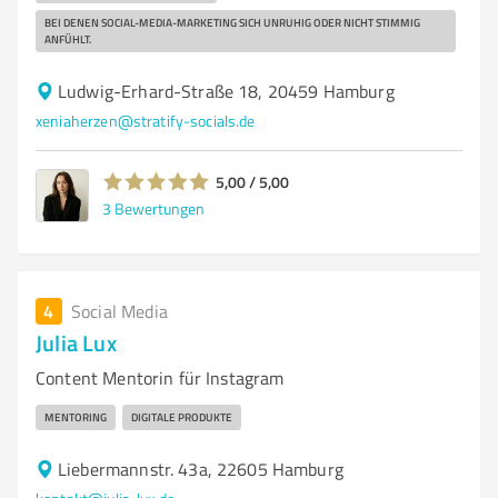
BEI DENEN SOCIAL-MEDIA-MARKETING SICH UNRUHIG ODER NICHT STIMMIG
ANFÜHLT.
Ludwig-Erhard-Straße 18, 20459 Hamburg
xeniaherzen@stratify-socials.de
5,00 / 5,00
3
Bewertungen
4
Social Media
Julia Lux
Content Mentorin für Instagram
MENTORING
DIGITALE PRODUKTE
Liebermannstr. 43a, 22605 Hamburg