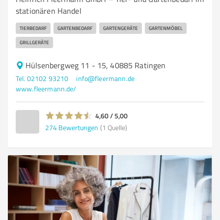
stationären Handel
TIERBEDARF
GARTENBEDARF
GARTENGERÄTE
GARTENMÖBEL
GRILLGERÄTE
Hülsenbergweg 11 - 15, 40885 Ratingen
Tel. 02102 93210
info@fleermann.de
www.fleermann.de/
4,60 / 5,00
274
Bewertungen
(1 Quelle)