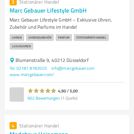
3
Stationärer Handel
Marc Gebauer Lifestyle GmbH
Marc Gebauer Lifestyle GmbH – Exklusive Uhren,
Zubehör und Parfums im Handel
UHREN
UHRENZUBEHÖR
PARFUM
STATIONÄRER HANDEL
LUXUSUHREN
Blumenstraße 9, 40212 Düsseldorf
Tel. 02181 8182020
info@marcgebauer.com
www.marcgebauer.com/
4,90 / 5,00
902
Bewertungen
(1 Quelle)
4
Stationärer Handel