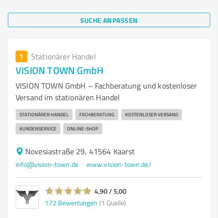
SUCHE ANPASSEN
1
Stationärer Handel
VISION TOWN GmbH
VISION TOWN GmbH – Fachberatung und kostenloser
Versand im stationären Handel
STATIONÄRER HANDEL
FACHBERATUNG
KOSTENLOSER VERSAND
KUNDENSERVICE
ONLINE-SHOP
Novesiastraße 29, 41564 Kaarst
info@vision-town.de
www.vision-town.de/
4,90 / 5,00
172
Bewertungen
(1 Quelle)