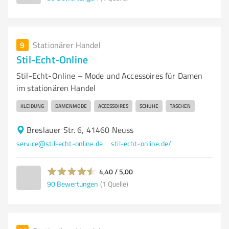
9
Stationärer Handel
Stil-Echt-Online
Stil-Echt-Online – Mode und Accessoires für Damen
im stationären Handel
KLEIDUNG
DAMENMODE
ACCESSOIRES
SCHUHE
TASCHEN
Breslauer Str. 6, 41460 Neuss
service@stil-echt-online.de
stil-echt-online.de/
4,40 / 5,00
90
Bewertungen
(1 Quelle)