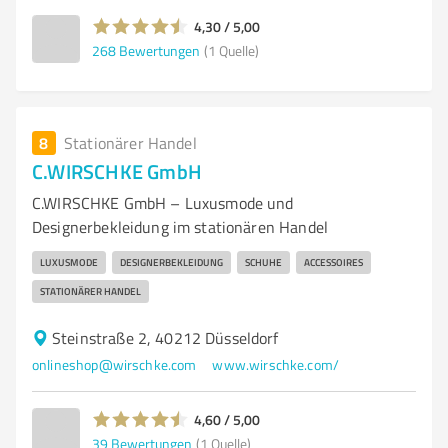
4,30 / 5,00
268
Bewertungen
(1 Quelle)
8
Stationärer Handel
C.WIRSCHKE GmbH
C.WIRSCHKE GmbH – Luxusmode und
Designerbekleidung im stationären Handel
LUXUSMODE
DESIGNERBEKLEIDUNG
SCHUHE
ACCESSOIRES
STATIONÄRER HANDEL
Steinstraße 2, 40212 Düsseldorf
onlineshop@wirschke.com
www.wirschke.com/
4,60 / 5,00
39
Bewertungen
(1 Quelle)