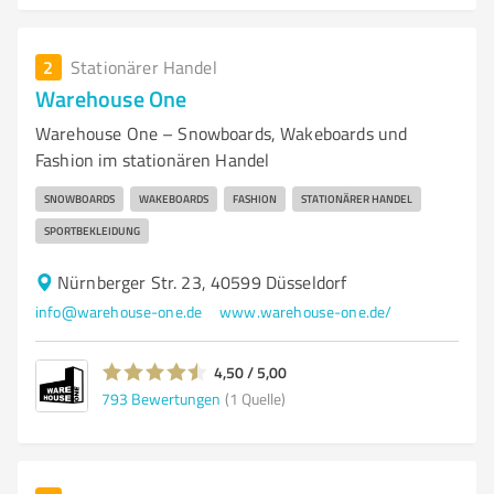
2
Stationärer Handel
Warehouse One
Warehouse One – Snowboards, Wakeboards und
Fashion im stationären Handel
SNOWBOARDS
WAKEBOARDS
FASHION
STATIONÄRER HANDEL
SPORTBEKLEIDUNG
Nürnberger Str. 23, 40599 Düsseldorf
info@warehouse-one.de
www.warehouse-one.de/
4,50 / 5,00
793
Bewertungen
(1 Quelle)