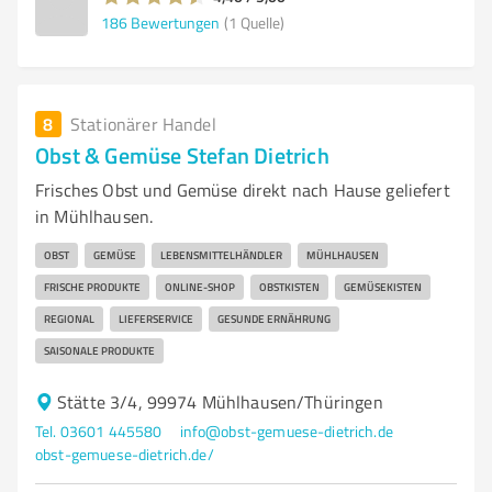
186
Bewertungen
(1 Quelle)
8
Stationärer Handel
Obst & Gemüse Stefan Dietrich
Frisches Obst und Gemüse direkt nach Hause geliefert
in Mühlhausen.
OBST
GEMÜSE
LEBENSMITTELHÄNDLER
MÜHLHAUSEN
FRISCHE PRODUKTE
ONLINE-SHOP
OBSTKISTEN
GEMÜSEKISTEN
REGIONAL
LIEFERSERVICE
GESUNDE ERNÄHRUNG
SAISONALE PRODUKTE
Stätte 3/4, 99974 Mühlhausen/Thüringen
Tel. 03601 445580
info@obst-gemuese-dietrich.de
obst-gemuese-dietrich.de/