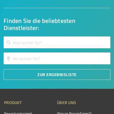
Finden Sie die beliebtesten
Dienstleister:
ZUR ERGEBNISLISTE
PRODUKT
ÜBER UNS
Bewertungssiegel
Warum ProvenExpert?