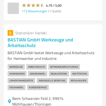
4,70 / 5,00
173
Bewertungen
(1 Quelle)
5
Stationärer Handel
BASTIAN GmbH Werkzeuge und
Arbeitsschutz
BASTIAN GmbH bietet Werkzeuge und Arbeitsschutz
für Heimwerker und Industrie
WERKZEUGE
ARBEITSSCHUTZ
BETRIEBSEINRICHTUNGEN
HEIMWERKER
GROSSHANDEL
REGALSYSTEME
MIETSTATION
LAYHER FAHRGERÜSTE
INDIVIDUELLE BERATUNG
MÜHLHAUSEN
FACHHANDEL
KUNDENSERVICE
Beim Schwarzen Feld 2, 99974
Mühlhausen/Thüringen