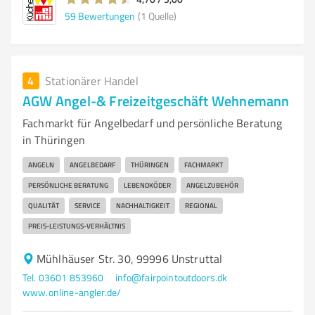
59
Bewertungen
(1 Quelle)
4
Stationärer Handel
AGW Angel-& Freizeitgeschäft Wehnemann
Fachmarkt für Angelbedarf und persönliche Beratung
in Thüringen
ANGELN
ANGELBEDARF
THÜRINGEN
FACHMARKT
PERSÖNLICHE BERATUNG
LEBENDKÖDER
ANGELZUBEHÖR
QUALITÄT
SERVICE
NACHHALTIGKEIT
REGIONAL
PREIS-LEISTUNGS-VERHÄLTNIS
Mühlhäuser Str. 30, 99996 Unstruttal
Tel. 03601 853960
info@fairpointoutdoors.dk
www.online-angler.de/