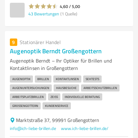
4,60 / 5,00
43
Bewertungen
(1 Quelle)
9
Stationärer Handel
Augenoptik Berndt Großengottern
Augenoptik Berndt – Ihr Optiker für Brillen und
Kontaktlinsen in Großengottern
AUGENOPTIK
BRILLEN
KONTAKTLINSEN
SEHTESTS
AUGENUNTERSUCHUNGEN
HAUSBESUCHE
ARBEITSSCHUTZBRILLEN
ARBEITSPLATZBRILLEN
ZEISS
INDIVIDUELLE BERATUNG
GROSSENGOTTERN
KUNDENSERVICE
Marktstraße 37, 99991 Großengottern
info@ich-liebe-brillen.de
www.ich-liebe-brillen.de/