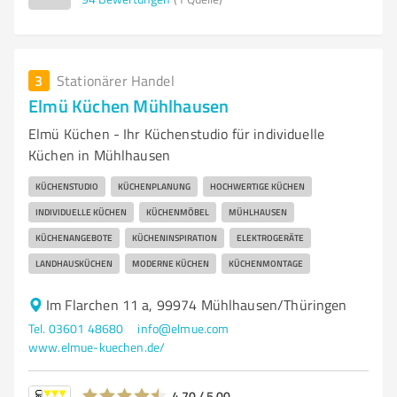
3
Stationärer Handel
Elmü Küchen Mühlhausen
Elmü Küchen - Ihr Küchenstudio für individuelle
Küchen in Mühlhausen
KÜCHENSTUDIO
KÜCHENPLANUNG
HOCHWERTIGE KÜCHEN
INDIVIDUELLE KÜCHEN
KÜCHENMÖBEL
MÜHLHAUSEN
KÜCHENANGEBOTE
KÜCHENINSPIRATION
ELEKTROGERÄTE
LANDHAUSKÜCHEN
MODERNE KÜCHEN
KÜCHENMONTAGE
Im Flarchen 11 a, 99974 Mühlhausen/Thüringen
Tel. 03601 48680
info@elmue.com
www.elmue-kuechen.de/
4,70 / 5,00