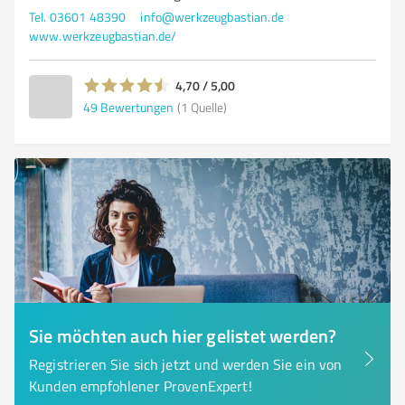
Tel. 03601 48390
info@werkzeugbastian.de
www.werkzeugbastian.de/
4,70 / 5,00
49
Bewertungen
(1 Quelle)
Sie möchten auch hier gelistet werden?
Registrieren Sie sich jetzt und werden Sie ein von
Kunden empfohlener ProvenExpert!