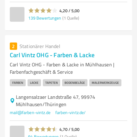
4,20 / 5,00
139
Bewertungen
(1 Quelle)
2
Stationärer Handel
Carl Vintz OHG - Farben & Lacke
Carl Vintz OHG - Farben & Lacke in Mühlhausen |
Farbenfachgeschäft & Service
FARBEN
LACKE
TAPETEN
BODENBELÄGE
MALERWERKZEUGE
Langensalzaer Landstraße 47, 99974
Mühlhausen/Thüringen
mail@farben-vintz.de
farben-vintz.de/
4,70 / 5,00
94
Bewertungen
(1 Quelle)