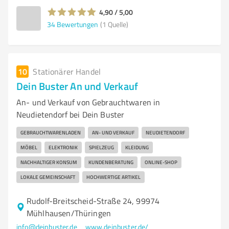
4,90 / 5,00
34
Bewertungen
(1 Quelle)
10
Stationärer Handel
Dein Buster An und Verkauf
An- und Verkauf von Gebrauchtwaren in
Neudietendorf bei Dein Buster
GEBRAUCHTWARENLADEN
AN- UND VERKAUF
NEUDIETENDORF
MÖBEL
ELEKTRONIK
SPIELZEUG
KLEIDUNG
NACHHALTIGER KONSUM
KUNDENBERATUNG
ONLINE-SHOP
LOKALE GEMEINSCHAFT
HOCHWERTIGE ARTIKEL
Rudolf-Breitscheid-Straße 24, 99974
Mühlhausen/Thüringen
info@deinbuster.de
www.deinbuster.de/