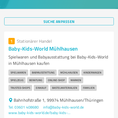
SUCHE ANPASSEN
1
Stationärer Handel
Baby-Kids-World Mühlhausen
Spielwaren und Babyausstattung bei Baby-Kids-World
in Mühlhausen kaufen
SPIELWAREN
BABYAUSSTATTUNG
MÜHLHAUSEN
KINDERWAGEN
SPIELZEUG
BERATUNG
ONLINE-SHOP
MARKEN
TRUSTED-SHOPS
EINKAUF
BASTELMATERIALIEN
FAMILIEN
Bahnhofstraße 1, 99974 Mühlhausen/Thüringen
Tel. 03601 408680
info@baby-kids-world.de
www.baby-kids-world.de/baby-kids-world-gmbh-muehlhausen/