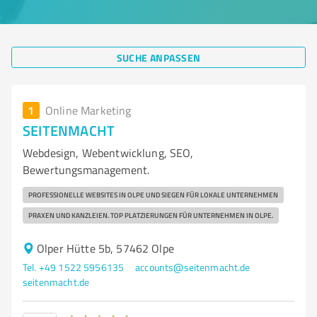
SUCHE ANPASSEN
1
Online Marketing
SEITENMACHT
Webdesign, Webentwicklung, SEO,
Bewertungsmanagement.
PROFESSIONELLE WEBSITES IN OLPE UND SIEGEN FÜR LOKALE UNTERNEHMEN
PRAXEN UND KANZLEIEN. TOP PLATZIERUNGEN FÜR UNTERNEHMEN IN OLPE.
Olper Hütte 5b, 57462 Olpe
Tel. +49 1522 5956135
accounts@seitenmacht.de
seitenmacht.de