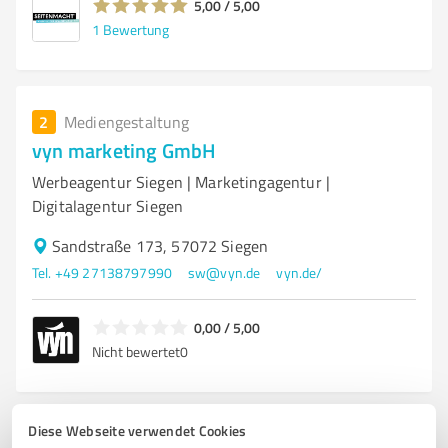
5,00 / 5,00
1
Bewertung
2
Mediengestaltung
vyn marketing GmbH
Werbeagentur Siegen | Marketingagentur |
Digitalagentur Siegen
Sandstraße 173, 57072 Siegen
Tel. +49 27138797990
sw@vyn.de
vyn.de/
0,00 / 5,00
Nicht bewertet
0
Diese Webseite verwendet Cookies