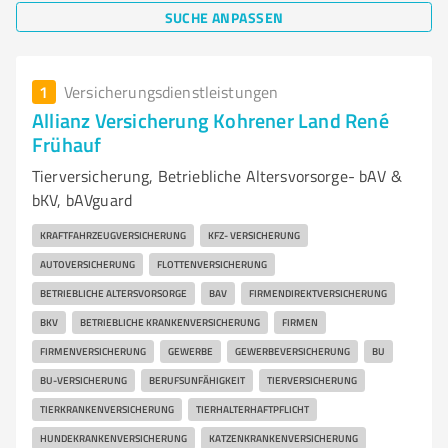
SUCHE ANPASSEN
1
Versicherungsdienstleistungen
Allianz Versicherung Kohrener Land René
Frühauf
Tierversicherung, Betriebliche Altersvorsorge- bAV &
bKV, bAVguard
KRAFTFAHRZEUGVERSICHERUNG
KFZ- VERSICHERUNG
AUTOVERSICHERUNG
FLOTTENVERSICHERUNG
BETRIEBLICHE ALTERSVORSORGE
BAV
FIRMENDIREKTVERSICHERUNG
BKV
BETRIEBLICHE KRANKENVERSICHERUNG
FIRMEN
FIRMENVERSICHERUNG
GEWERBE
GEWERBEVERSICHERUNG
BU
BU-VERSICHERUNG
BERUFSUNFÄHIGKEIT
TIERVERSICHERUNG
TIERKRANKENVERSICHERUNG
TIERHALTERHAFTPFLICHT
HUNDEKRANKENVERSICHERUNG
KATZENKRANKENVERSICHERUNG