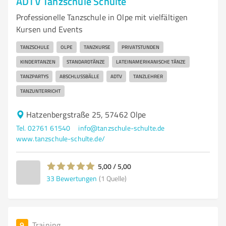
ADTV Tanzschule Schulte
Professionelle Tanzschule in Olpe mit vielfältigen
Kursen und Events
TANZSCHULE
OLPE
TANZKURSE
PRIVATSTUNDEN
KINDERTANZEN
STANDARDTÄNZE
LATEINAMERIKANISCHE TÄNZE
TANZPARTYS
ABSCHLUSSBÄLLE
ADTV
TANZLEHRER
TANZUNTERRICHT
Hatzenbergstraße 25, 57462 Olpe
Tel. 02761 61540
info@tanzschule-schulte.de
www.tanzschule-schulte.de/
5,00 / 5,00
33
Bewertungen
(1 Quelle)
9
Training