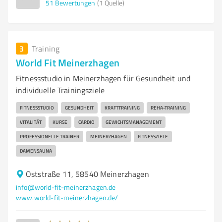
51
Bewertungen
(1 Quelle)
3
Training
World Fit Meinerzhagen
Fitnessstudio in Meinerzhagen für Gesundheit und
individuelle Trainingsziele
FITNESSSTUDIO
GESUNDHEIT
KRAFTTRAINING
REHA-TRAINING
VITALITÄT
KURSE
CARDIO
GEWICHTSMANAGEMENT
PROFESSIONELLE TRAINER
MEINERZHAGEN
FITNESSZIELE
DAMENSAUNA
Oststraße 11, 58540 Meinerzhagen
info@world-fit-meinerzhagen.de
www.world-fit-meinerzhagen.de/