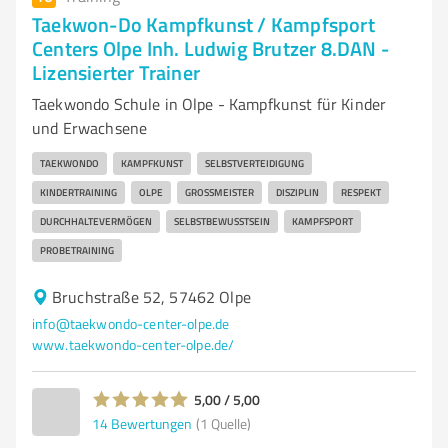
Taekwon-Do Kampfkunst / Kampfsport
Centers Olpe Inh. Ludwig Brutzer 8.DAN -
Lizensierter Trainer
Taekwondo Schule in Olpe - Kampfkunst für Kinder
und Erwachsene
TAEKWONDO
KAMPFKUNST
SELBSTVERTEIDIGUNG
KINDERTRAINING
OLPE
GROSSMEISTER
DISZIPLIN
RESPEKT
DURCHHALTEVERMÖGEN
SELBSTBEWUSSTSEIN
KAMPFSPORT
PROBETRAINING
Bruchstraße 52, 57462 Olpe
info@taekwondo-center-olpe.de
www.taekwondo-center-olpe.de/
5,00 / 5,00
14
Bewertungen
(1 Quelle)