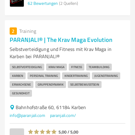
62
Bewertungen
(2 Quellen)
2
Training
PARANJALI® | The Krav Maga Evolution
Selbstverteidigung und Fitness mit Krav Maga in
Karben bei PARANJALI®
SELBSTVERTEIDIGUNG
KRAV MAGA
FITNESS
TEAMBUILDING
KARBEN
PERSONAL TRAINING
KINDERTRAINING
JUGENDTRAINING
ERWACHSENE
GRUPPENDYNAMIK
SELBSTBEWUSSTSEIN
GESUNDHEIT
Bahnhofstraße 60, 61184 Karben
info@paranjali.com
paranjali.com/
5,00 / 5,00