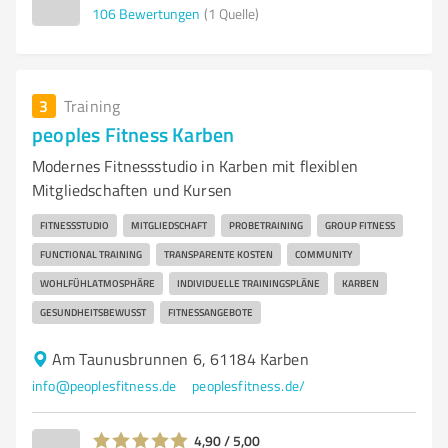
106
Bewertungen
(1 Quelle)
3
Training
peoples Fitness Karben
Modernes Fitnessstudio in Karben mit flexiblen
Mitgliedschaften und Kursen
FITNESSSTUDIO
MITGLIEDSCHAFT
PROBETRAINING
GROUP FITNESS
FUNCTIONAL TRAINING
TRANSPARENTE KOSTEN
COMMUNITY
WOHLFÜHLATMOSPHÄRE
INDIVIDUELLE TRAININGSPLÄNE
KARBEN
GESUNDHEITSBEWUSST
FITNESSANGEBOTE
Am Taunusbrunnen 6, 61184 Karben
info@peoplesfitness.de
peoplesfitness.de/
4,90 / 5,00