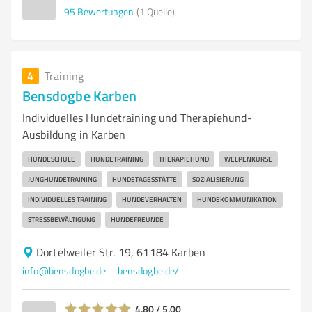
95
Bewertungen
(1 Quelle)
4
Training
Bensdogbe Karben
Individuelles Hundetraining und Therapiehund-
Ausbildung in Karben
HUNDESCHULE
HUNDETRAINING
THERAPIEHUND
WELPENKURSE
JUNGHUNDETRAINING
HUNDETAGESSTÄTTE
SOZIALISIERUNG
INDIVIDUELLES TRAINING
HUNDEVERHALTEN
HUNDEKOMMUNIKATION
STRESSBEWÄLTIGUNG
HUNDEFREUNDE
Dortelweiler Str. 19, 61184 Karben
info@bensdogbe.de
bensdogbe.de/
4,80 / 5,00