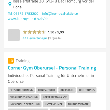
Kisseleffstraße 20, 61348 Bad Homburg vor der
Höhe
Tel. 06172 1783200
info@kur-royal-aktiv.de
www.kur-royal-aktiv.de/de
4,50 / 5,00
41
Bewertungen
(1 Quelle)
10
Training
Corner Gym Oberursel - Personal Training
Individuelles Personal Training für Unternehmer in
Oberursel
PERSONAL TRAINING
FITNESSSTUDIO
OBERURSEL
HOCHTAUNUS
ERNÄHRUNGS-COACHING
KÖRPERFETTANALYSE
INDIVIDUELLE BETREUUNG
UNTERNEHMER
FÜHRUNGSKRÄFTE