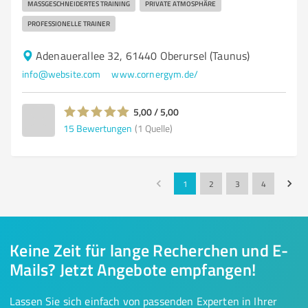
MASSGESCHNEIDERTES TRAINING
PRIVATE ATMOSPHÄRE
PROFESSIONELLE TRAINER
Adenauerallee 32, 61440 Oberursel (Taunus)
info@website.com
www.cornergym.de/
5,00 / 5,00
15
Bewertungen
(1 Quelle)
1
2
3
4
Keine Zeit für lange Recherchen und E-
Mails? Jetzt Angebote empfangen!
Lassen Sie sich einfach von passenden Experten in Ihrer