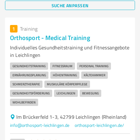
SUCHE ANPASSEN
1
Training
Orthosport - Medical Training
Individuelles Gesundheitstraining und Fitnessangebote
in Leichlingen
GESUNDHEITSTRAINING
FITNESSRAUM
PERSONAL TRAINING
ERNÄHRUNGSPLANUNG
HÖHENTRAINING
KÄLTEKAMMER
SCHMERZTHERAPIE
MUSKULÄRE KÖRPERPFLEGE
GESUNDHEITSFÖRDERUNG
LEICHLINGEN
BEWEGUNG
WOHLBEFINDEN
Im Brückerfeld 1-3, 42799 Leichlingen (Rheinland)
info@orthosport-leichlingen.de
orthosport-leichlingen.de/