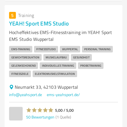
5
Training
YEAH! Sport EMS Studio
Hocheffektives EMS-Fitnesstraining im YEAH! Sport
EMS Studio Wuppertal
EMS-TRAINING
FITNESSSTUDIO
WUPPERTAL
PERSONAL TRAINING
GEWICHTSREDUKTION
MUSKELAUFBAU
GESUNDHEIT
GELENKSCHONEND
INDIVIDUELLES TRAINING
PROBETRAINING
FITNESSZIELE
ELEKTROMUSKELSTIMULATION
Neumarkt 33, 42103 Wuppertal
info@yeahsport.de
ems-yeahsport.de/
5,00 / 5,00
50
Bewertungen
(1 Quelle)