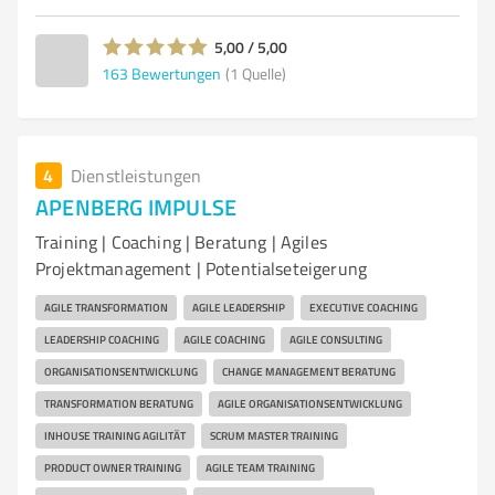
5,00 / 5,00
163
Bewertungen
(1 Quelle)
4
Dienstleistungen
APENBERG IMPULSE
Training | Coaching | Beratung | Agiles
Projektmanagement | Potentialseteigerung
AGILE TRANSFORMATION
AGILE LEADERSHIP
EXECUTIVE COACHING
LEADERSHIP COACHING
AGILE COACHING
AGILE CONSULTING
ORGANISATIONSENTWICKLUNG
CHANGE MANAGEMENT BERATUNG
TRANSFORMATION BERATUNG
AGILE ORGANISATIONSENTWICKLUNG
INHOUSE TRAINING AGILITÄT
SCRUM MASTER TRAINING
PRODUCT OWNER TRAINING
AGILE TEAM TRAINING