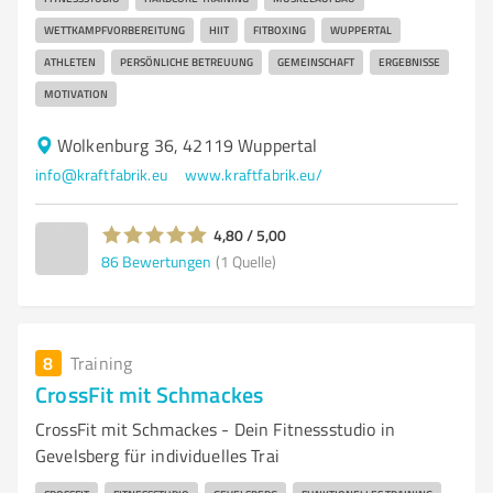
WETTKAMPFVORBEREITUNG
HIIT
FITBOXING
WUPPERTAL
ATHLETEN
PERSÖNLICHE BETREUUNG
GEMEINSCHAFT
ERGEBNISSE
MOTIVATION
Wolkenburg 36, 42119 Wuppertal
info@kraftfabrik.eu
www.kraftfabrik.eu/
4,80 / 5,00
86
Bewertungen
(1 Quelle)
8
Training
CrossFit mit Schmackes
CrossFit mit Schmackes - Dein Fitnessstudio in
Gevelsberg für individuelles Trai