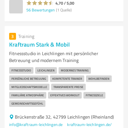
4,70 / 5,00
56
Bewertungen
(1 Quelle)
3
Training
Kraftraum Stark & Mobil
Fitnessstudio in Leichlingen mit persönlicher
Betreuung und modernem Training
FITNESSSTUDIO
LEICHLINGEN
MODERNES TRAINING
PERSÖNLICHE BETREUUNG
KOMPETENTE TRAINER
WOHLBEFINDEN
MITGLIEDSCHAFTSMODELLE
TRANSPARENTE PREISE
FAMILIÄRE ATMOSPHÄRE
EFFEKTIVES WORKOUT
FITNESSZIELE
GEMEINSCHAFTSGEFÜHL
Brückenstraße 32, 42799 Leichlingen (Rheinland)
info@kraftraum-leichlingen.de
kraftraum-leichlingen.de/