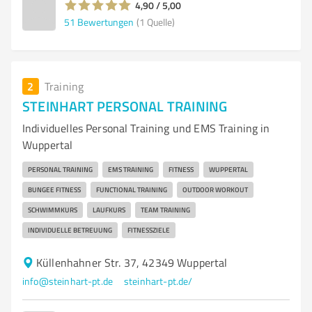
4,90 / 5,00
51
Bewertungen
(1 Quelle)
2
Training
STEINHART PERSONAL TRAINING
Individuelles Personal Training und EMS Training in
Wuppertal
PERSONAL TRAINING
EMS TRAINING
FITNESS
WUPPERTAL
BUNGEE FITNESS
FUNCTIONAL TRAINING
OUTDOOR WORKOUT
SCHWIMMKURS
LAUFKURS
TEAM TRAINING
INDIVIDUELLE BETREUUNG
FITNESSZIELE
Küllenhahner Str. 37, 42349 Wuppertal
info@steinhart-pt.de
steinhart-pt.de/