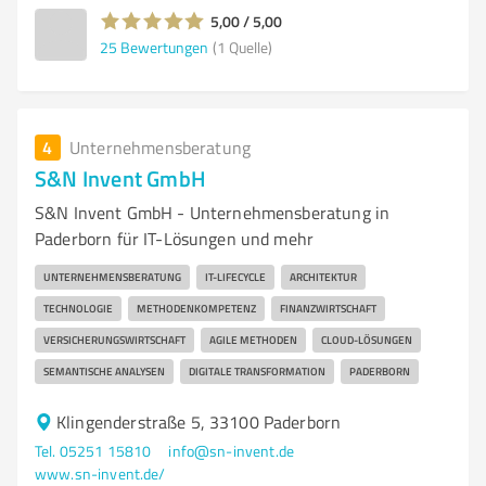
5,00 / 5,00
25
Bewertungen
(1 Quelle)
4
Unternehmensberatung
S&N Invent GmbH
S&N Invent GmbH - Unternehmensberatung in
Paderborn für IT-Lösungen und mehr
UNTERNEHMENSBERATUNG
IT-LIFECYCLE
ARCHITEKTUR
TECHNOLOGIE
METHODENKOMPETENZ
FINANZWIRTSCHAFT
VERSICHERUNGSWIRTSCHAFT
AGILE METHODEN
CLOUD-LÖSUNGEN
SEMANTISCHE ANALYSEN
DIGITALE TRANSFORMATION
PADERBORN
Klingenderstraße 5, 33100 Paderborn
Tel. 05251 15810
info@sn-invent.de
www.sn-invent.de/