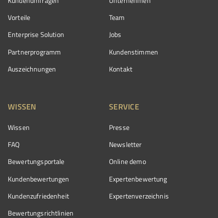
Kundenumfragen
Unternehmen
Vorteile
Team
Enterprise Solution
Jobs
Partnerprogramm
Kundenstimmen
Auszeichnungen
Kontakt
WISSEN
SERVICE
Wissen
Presse
FAQ
Newsletter
Bewertungsportale
Online demo
Kundenbewertungen
Expertenbewertung
Kundenzufriedenheit
Expertenverzeichnis
Bewertungs­richtlinien