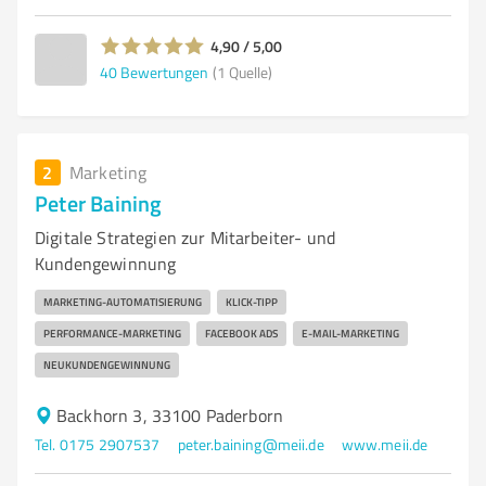
4,90 / 5,00
40
Bewertungen
(1 Quelle)
2
Marketing
Peter Baining
Digitale Strategien zur Mitarbeiter- und
Kundengewinnung
MARKETING-AUTOMATISIERUNG
KLICK-TIPP
PERFORMANCE-MARKETING
FACEBOOK ADS
E-MAIL-MARKETING
NEUKUNDENGEWINNUNG
Backhorn 3, 33100 Paderborn
Tel. 0175 2907537
peter.baining@meii.de
www.meii.de