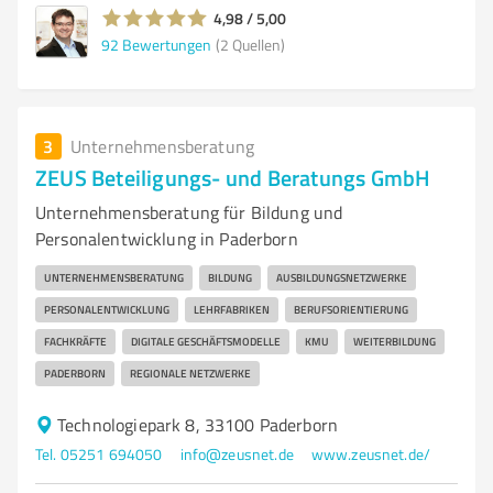
4,98 / 5,00
92
Bewertungen
(2 Quellen)
3
Unternehmensberatung
ZEUS Beteiligungs- und Beratungs GmbH
Unternehmensberatung für Bildung und
Personalentwicklung in Paderborn
UNTERNEHMENSBERATUNG
BILDUNG
AUSBILDUNGSNETZWERKE
PERSONALENTWICKLUNG
LEHRFABRIKEN
BERUFSORIENTIERUNG
FACHKRÄFTE
DIGITALE GESCHÄFTSMODELLE
KMU
WEITERBILDUNG
PADERBORN
REGIONALE NETZWERKE
Technologiepark 8, 33100 Paderborn
Tel. 05251 694050
info@zeusnet.de
www.zeusnet.de/