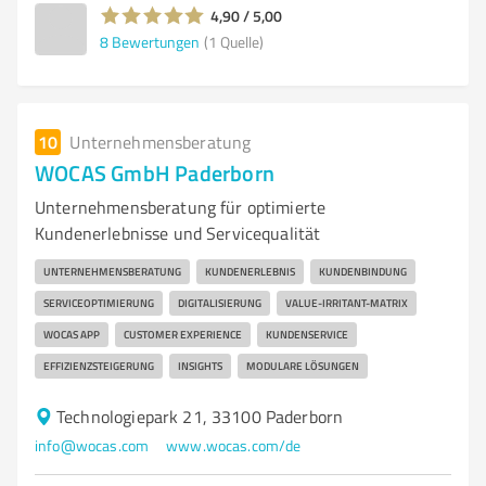
4,90 / 5,00
8
Bewertungen
(1 Quelle)
10
Unternehmensberatung
WOCAS GmbH Paderborn
Unternehmensberatung für optimierte
Kundenerlebnisse und Servicequalität
UNTERNEHMENSBERATUNG
KUNDENERLEBNIS
KUNDENBINDUNG
SERVICEOPTIMIERUNG
DIGITALISIERUNG
VALUE-IRRITANT-MATRIX
WOCAS APP
CUSTOMER EXPERIENCE
KUNDENSERVICE
EFFIZIENZSTEIGERUNG
INSIGHTS
MODULARE LÖSUNGEN
Technologiepark 21, 33100 Paderborn
info@wocas.com
www.wocas.com/de