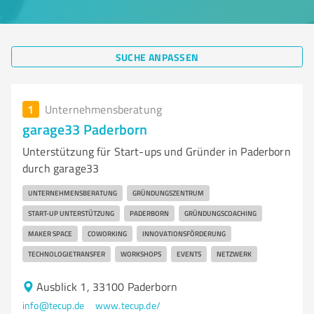
SUCHE ANPASSEN
1
Unternehmensberatung
garage33 Paderborn
Unterstützung für Start-ups und Gründer in Paderborn
durch garage33
UNTERNEHMENSBERATUNG
GRÜNDUNGSZENTRUM
START-UP UNTERSTÜTZUNG
PADERBORN
GRÜNDUNGSCOACHING
MAKER SPACE
COWORKING
INNOVATIONSFÖRDERUNG
TECHNOLOGIETRANSFER
WORKSHOPS
EVENTS
NETZWERK
Ausblick 1, 33100 Paderborn
info@tecup.de
www.tecup.de/