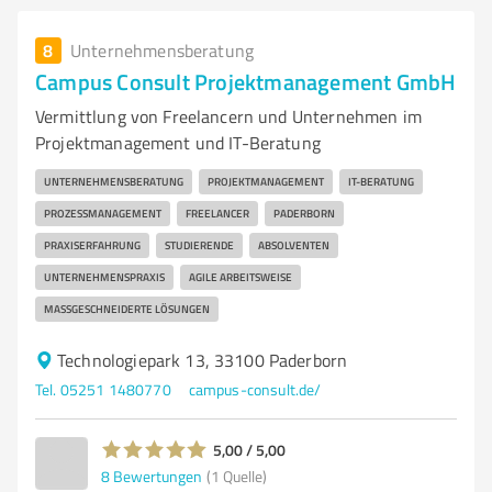
8
Unternehmensberatung
Campus Consult Projektmanagement GmbH
Vermittlung von Freelancern und Unternehmen im
Projektmanagement und IT-Beratung
UNTERNEHMENSBERATUNG
PROJEKTMANAGEMENT
IT-BERATUNG
PROZESSMANAGEMENT
FREELANCER
PADERBORN
PRAXISERFAHRUNG
STUDIERENDE
ABSOLVENTEN
UNTERNEHMENSPRAXIS
AGILE ARBEITSWEISE
MASSGESCHNEIDERTE LÖSUNGEN
Technologiepark 13, 33100 Paderborn
Tel. 05251 1480770
campus-consult.de/
5,00 / 5,00
8
Bewertungen
(1 Quelle)