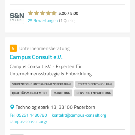
5,00 / 5,00
25
Bewertungen
(1 Quelle)
5
Unternehmensberatung
Campus Consult e.V.
Campus Consult e.V. - Experten für
Unternehmensstrategie & Entwicklung
STUDENTISCHE UNTERNEHMENSBERATUNG
STRATEGIEENTWICKLUNG
QUALITÄTSMANAGEMENT
MARKETING
PERSONALENTWICKLUNG
Technologiepark 13, 33100 Paderborn
Tel. 05251 1480780
kontakt@campus-consult.org
campus-consult.org/