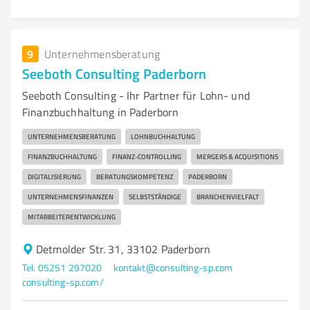
9
Unternehmensberatung
Seeboth Consulting Paderborn
Seeboth Consulting - Ihr Partner für Lohn- und
Finanzbuchhaltung in Paderborn
UNTERNEHMENSBERATUNG
LOHNBUCHHALTUNG
FINANZBUCHHALTUNG
FINANZ-CONTROLLING
MERGERS & ACQUISITIONS
DIGITALISIERUNG
BERATUNGSKOMPETENZ
PADERBORN
UNTERNEHMENSFINANZEN
SELBSTSTÄNDIGE
BRANCHENVIELFALT
MITARBEITERENTWICKLUNG
Detmolder Str. 31, 33102 Paderborn
Tel. 05251 297020
kontakt@consulting-sp.com
consulting-sp.com/