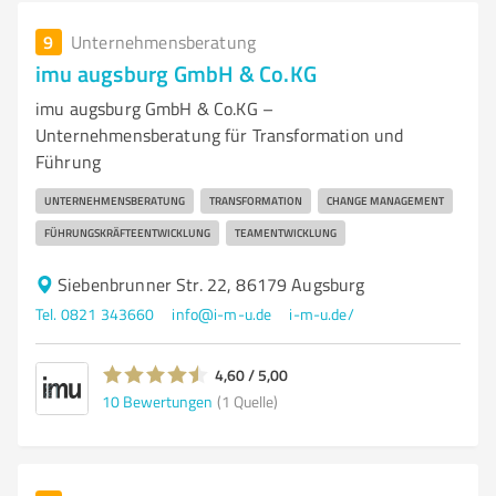
9
Unternehmensberatung
imu augsburg GmbH & Co.KG
imu augsburg GmbH & Co.KG –
Unternehmensberatung für Transformation und
Führung
UNTERNEHMENSBERATUNG
TRANSFORMATION
CHANGE MANAGEMENT
FÜHRUNGSKRÄFTEENTWICKLUNG
TEAMENTWICKLUNG
Siebenbrunner Str. 22, 86179 Augsburg
Tel. 0821 343660
info@i-m-u.de
i-m-u.de/
4,60 / 5,00
10
Bewertungen
(1 Quelle)