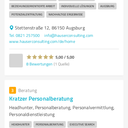
BEZIEHUNGSORIENTIERTE ARBEIT
INDIVIDUELLE LÖSUNGEN
AUGSBURG
POTENZIALENTFALTUNG
NACHHALTIGE ERGEBNISSE
Stettenstraße 12, 86150 Augsburg
Tel. 0821 257500
info@hauserconsulting.com
www.hauserconsulting.com/de/home
5,00 / 5,00
8
Bewertungen
(1 Quelle)
3
Beratung
Kratzer Personalberatung
Headhunter, Personalberatung, Personalvermittlung,
Personaldienstleistung
HEADHUNTER
PERSONALBERATUNG
EXECUTIVE SEARCH