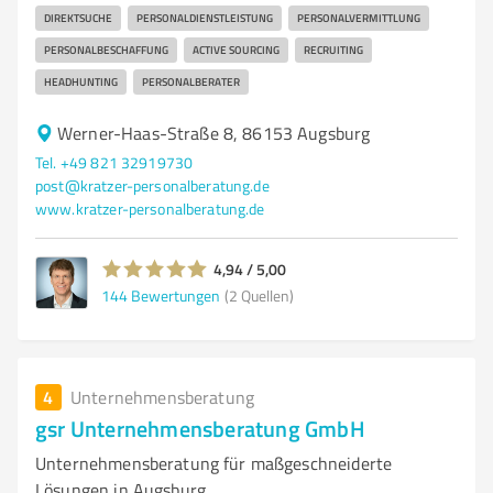
DIREKTSUCHE
PERSONALDIENSTLEISTUNG
PERSONALVERMITTLUNG
PERSONALBESCHAFFUNG
ACTIVE SOURCING
RECRUITING
HEADHUNTING
PERSONALBERATER
Werner-Haas-Straße 8, 86153 Augsburg
Tel. +49 821 32919730
post@kratzer-personalberatung.de
www.kratzer-personalberatung.de
4,94 / 5,00
144
Bewertungen
(2 Quellen)
4
Unternehmensberatung
gsr Unternehmensberatung GmbH
Unternehmensberatung für maßgeschneiderte
Lösungen in Augsburg