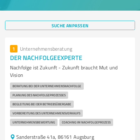
SUCHE ANPASSEN
1
Unternehmensberatung
DER NACHFOLGEEXPERTE
Nachfolge ist Zukunft - Zukunft braucht Mut und
Vision
BERATUNG BEI DER UNTERNEHMENSNACHFOLGE
PLANUNG DES NACHFOLGEPROZESSES
BEGLEITUNG BEI DER BETRIEBSÜBERGABE
VORBEREITUNG DES UNTERNEHMENSVERKAUFS
UNTERNEHMENSBEWERTUNG
COACHING IM NACHFOLGEPROZESS
Sanderstraße 41a, 86161 Augsburg