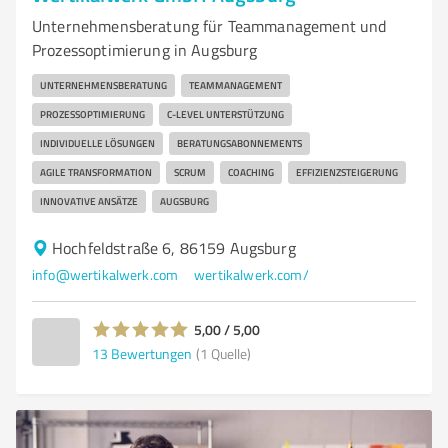
Unternehmensberatung für Teammanagement und
Prozessoptimierung in Augsburg
UNTERNEHMENSBERATUNG
TEAMMANAGEMENT
PROZESSOPTIMIERUNG
C-LEVEL UNTERSTÜTZUNG
INDIVIDUELLE LÖSUNGEN
BERATUNGSABONNEMENTS
AGILE TRANSFORMATION
SCRUM
COACHING
EFFIZIENZSTEIGERUNG
INNOVATIVE ANSÄTZE
AUGSBURG
Hochfeldstraße 6, 86159 Augsburg
info@wertikalwerk.com
wertikalwerk.com/
5,00 / 5,00
13
Bewertungen
(1 Quelle)