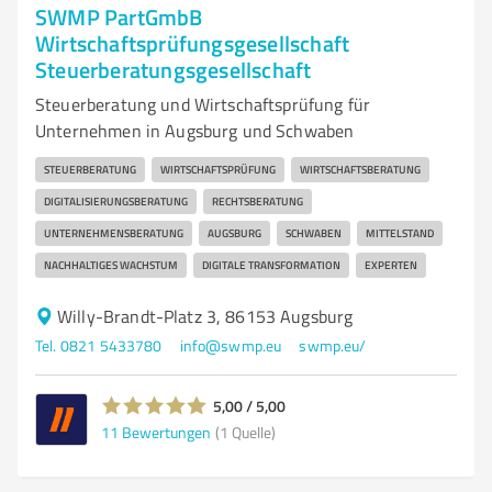
SWMP PartGmbB
Wirtschaftsprüfungsgesellschaft
Steuerberatungsgesellschaft
Steuerberatung und Wirtschaftsprüfung für
Unternehmen in Augsburg und Schwaben
STEUERBERATUNG
WIRTSCHAFTSPRÜFUNG
WIRTSCHAFTSBERATUNG
DIGITALISIERUNGSBERATUNG
RECHTSBERATUNG
UNTERNEHMENSBERATUNG
AUGSBURG
SCHWABEN
MITTELSTAND
NACHHALTIGES WACHSTUM
DIGITALE TRANSFORMATION
EXPERTEN
Willy-Brandt-Platz 3, 86153 Augsburg
Tel. 0821 5433780
info@swmp.eu
swmp.eu/
5,00 / 5,00
11
Bewertungen
(1 Quelle)