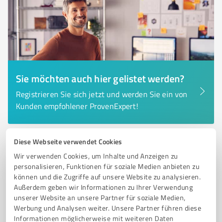
Sie möchten auch hier gelistet werden?
Registrieren Sie sich jetzt und werden Sie ein von
Kunden empfohlener ProvenExpert!
Diese Webseite verwendet Cookies
6
Unternehmensberatung
Wir verwenden Cookies, um Inhalte und Anzeigen zu
köhler consulting
personalisieren, Funktionen für soziale Medien anbieten zu
seminare.coaching.mediation / Gabriele
können und die Zugriffe auf unsere Website zu analysieren.
Mühlbauer
Außerdem geben wir Informationen zu Ihrer Verwendung
unserer Website an unsere Partner für soziale Medien,
Professionelle Unternehmensberatung und Coaching
Werbung und Analysen weiter. Unsere Partner führen diese
für Führungskräfte und Teams
Informationen möglicherweise mit weiteren Daten