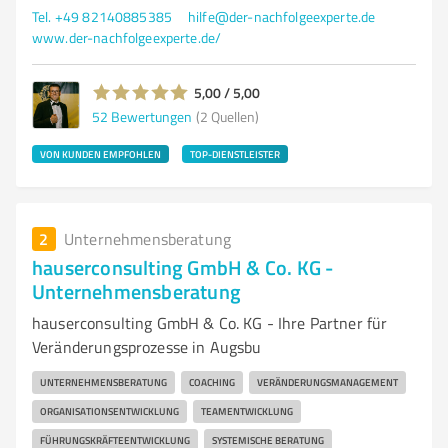
Tel. +49 82140885385
hilfe@der-nachfolgeexperte.de
www.der-nachfolgeexperte.de/
5,00 / 5,00
52
Bewertungen
(2 Quellen)
VON KUNDEN EMPFOHLEN
TOP-DIENSTLEISTER
2
Unternehmensberatung
hauserconsulting GmbH & Co. KG -
Unternehmensberatung
hauserconsulting GmbH & Co. KG - Ihre Partner für
Veränderungsprozesse in Augsbu
UNTERNEHMENSBERATUNG
COACHING
VERÄNDERUNGSMANAGEMENT
ORGANISATIONSENTWICKLUNG
TEAMENTWICKLUNG
FÜHRUNGSKRÄFTEENTWICKLUNG
SYSTEMISCHE BERATUNG