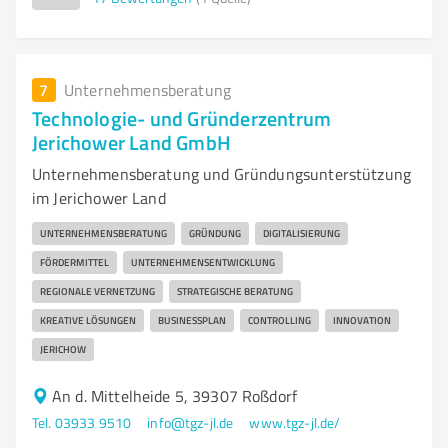
7
Unternehmensberatung
Technologie- und Gründerzentrum
Jerichower Land GmbH
Unternehmensberatung und Gründungsunterstützung
im Jerichower Land
UNTERNEHMENSBERATUNG
GRÜNDUNG
DIGITALISIERUNG
FÖRDERMITTEL
UNTERNEHMENSENTWICKLUNG
REGIONALE VERNETZUNG
STRATEGISCHE BERATUNG
KREATIVE LÖSUNGEN
BUSINESSPLAN
CONTROLLING
INNOVATION
JERICHOW
An d. Mittelheide 5, 39307 Roßdorf
Tel. 03933 9510
info@tgz-jl.de
www.tgz-jl.de/