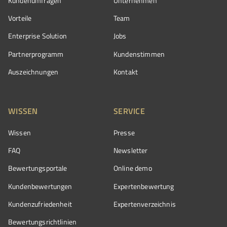
Kundenumfragen
Unternehmen
Vorteile
Team
Enterprise Solution
Jobs
Partnerprogramm
Kundenstimmen
Auszeichnungen
Kontakt
WISSEN
SERVICE
Wissen
Presse
FAQ
Newsletter
Bewertungsportale
Online demo
Kundenbewertungen
Expertenbewertung
Kundenzufriedenheit
Expertenverzeichnis
Bewertungs­richtlinien