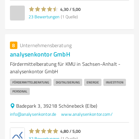
4,30 / 5,00
23
Bewertungen
(1 Quelle)
8
Unternehmensberatung
analysenkontor GmbH
Fördermittelberatung für KMU in Sachsen-Anhalt -
analysenkontor GmbH
FÖRDERMITTELBERATUNG
DIGITALISIERUNG
ENERGIE
INVESTITION
PERSONAL
Badepark 3, 39218 Schönebeck (Elbe)
info@analysenkontor.de
www.analysenkontor.com/
4,80 / 5,00
32
Bewertungen
(1 Quelle)