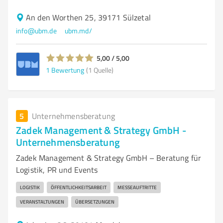
An den Worthen 25, 39171 Sülzetal
info@ubm.de
ubm.md/
5,00 / 5,00
1
Bewertung
(1 Quelle)
5
Unternehmensberatung
Zadek Management & Strategy GmbH -
Unternehmensberatung
Zadek Management & Strategy GmbH – Beratung für
Logistik, PR und Events
LOGISTIK
ÖFFENTLICHKEITSARBEIT
MESSEAUFTRITTE
VERANSTALTUNGEN
ÜBERSETZUNGEN