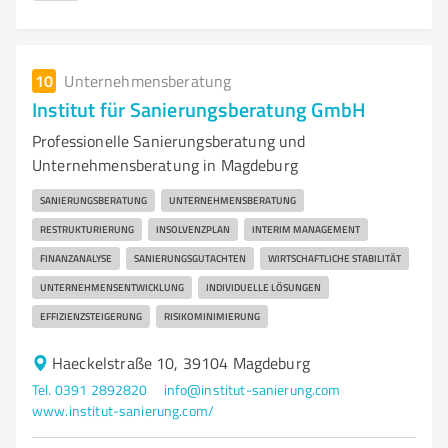
10
Unternehmensberatung
Institut für Sanierungsberatung GmbH
Professionelle Sanierungsberatung und
Unternehmensberatung in Magdeburg
SANIERUNGSBERATUNG
UNTERNEHMENSBERATUNG
RESTRUKTURIERUNG
INSOLVENZPLAN
INTERIM MANAGEMENT
FINANZANALYSE
SANIERUNGSGUTACHTEN
WIRTSCHAFTLICHE STABILITÄT
UNTERNEHMENSENTWICKLUNG
INDIVIDUELLE LÖSUNGEN
EFFIZIENZSTEIGERUNG
RISIKOMINIMIERUNG
Haeckelstraße 10, 39104 Magdeburg
Tel. 0391 2892820
info@institut-sanierung.com
www.institut-sanierung.com/