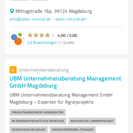
Mittagstraße 16p, 39124 Magdeburg
info@eplan-consult.de
eplan-consult.de/
4,00 / 5,00
43
Bewertungen
(1 Quelle)
4
Unternehmensberatung
UBM Unternehmensberatung Management
GmbH Magdeburg
UBM Unternehmensberatung Management GmbH
Magdeburg – Experten für Agrarprojekte
PROJEKTMANAGEMENT AGRARSEKTOR
BETRIEBSWIRTSCHAFTLICHE BERATUNG
NACHHALTIGE LANDWIRTSCHAFT
GEWÄCHSHAUSPLANUNG
ENERGIESPARENDE LÖSUNGEN