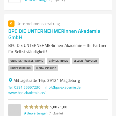
9
Unternehmensberatung
BPC DIE UNTERNEHMERinnen Akademie
GmbH
BPC DIE UNTERNEHMERinnen Akademie – Ihr Partner
für Selbstständigkeit!
UNTERNEHMENSBERATUNG
GRÜNDERINNEN
SELBSTSTÄNDIGKEIT
UNTERSTÜTZUNG
DIGITALISIERUNG
Mittagstraße 16p, 39124 Magdeburg
Tel. 0391 55557230
info@bpc-akademie.de
www.bpc-akademie.de/
5,00 / 5,00
9
Bewertungen
(1 Quelle)