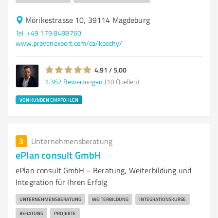
Mörikestrasse 10, 39114 Magdeburg
Tel. +49 179 8488760
www.provenexpert.com/ca/koechy/
4,91 / 5,00
1.362
Bewertungen
(10 Quellen)
VON KUNDEN EMPFOHLEN
3
Unternehmensberatung
ePlan consult GmbH
ePlan consult GmbH – Beratung, Weiterbildung und
Integration für Ihren Erfolg
UNTERNEHMENSBERATUNG
WEITERBILDUNG
INTEGRATIONSKURSE
BERATUNG
PROJEKTE