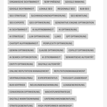
ORGANISCHE SICHTBARKEIT
SERP PRÄSENZ
GOOGLE RANKING
GOOGLE SICHTBARKEIT
LOKALE SEO
REGIONALE SEO
B2B SEO
SEO STRATEGIE
SUCHMASCHINENOPTIMIERUNG
SEO BERATUNG
SEO EXPERTE
GEO OPTIMIERUNG
GENERATIVE ENGINE OPTIMIZATION
KI SICHTBARKEIT
KI AUFFINDBARKEIT
KI OPTIMIERUNG
KI STRATEGIE
LLM OPTIMIERUNG
LLMO
GPT OPTIMIERUNG
CHATGPT AUFFINDBARKEIT
PERPLEXITY OPTIMIERUNG
GEMINI OPTIMIERUNG
CLAUDE OPTIMIERUNG
COPILOT OPTIMIERUNG
AI SEARCH OPTIMIZATION
KI ZITIERBARKEIT
SEMANTISCHE AUTORITÄT
ENTITY OPTIMIERUNG
DIGITALE AUTORITÄT
ONLINE REPUTATION MANAGEMENT
REPUTATIONSMANAGEMENT
VERTRAUENSAUFBAU
EXPERTENSTATUS
THOUGHT LEADERSHIP
B2B VERTRIEB
NEUKUNDENGEWINNUNG
LEADGENERIERUNG
CONVERSION OPTIMIERUNG
WACHSTUMSSTRATEGIE
DIGITALE MARKTDOMINANZ
UNTERNEHMENSBERATUNG
STRATEGIEBERATUNG
HIGH-PERFORMER-WORKSHOP