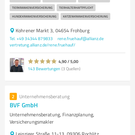
TIERKRANKENVERSICHERUNG
TIERHALTERHAFTPFLICHT
HUNDEKRANKENVERSICHERUNG
KATZENKRANKENVERSICHERUNG
Kohrener Markt 3, 04654 Frohburg
Tel. +49 34344 879833
rene.fruehauf@allianz.de
vertretung.allianz.de/rene.fruehauf/
4,90 / 5,00
143
Bewertungen
(3 Quellen)
2
Unternehmensberatung
BVF GmbH
Unternehmensberatung, Finanzplanung,
Versicherungsmakler
Leipziger Straße 11-13, 09306 Rochlitz