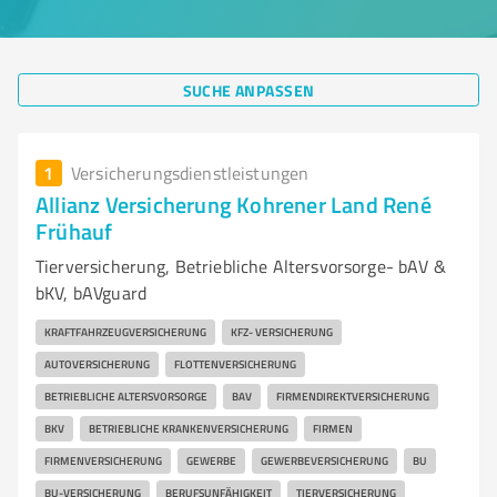
SUCHE ANPASSEN
1
Versicherungsdienstleistungen
Allianz Versicherung Kohrener Land René
Frühauf
Tierversicherung, Betriebliche Altersvorsorge- bAV &
bKV, bAVguard
KRAFTFAHRZEUGVERSICHERUNG
KFZ- VERSICHERUNG
AUTOVERSICHERUNG
FLOTTENVERSICHERUNG
BETRIEBLICHE ALTERSVORSORGE
BAV
FIRMENDIREKTVERSICHERUNG
BKV
BETRIEBLICHE KRANKENVERSICHERUNG
FIRMEN
FIRMENVERSICHERUNG
GEWERBE
GEWERBEVERSICHERUNG
BU
BU-VERSICHERUNG
BERUFSUNFÄHIGKEIT
TIERVERSICHERUNG