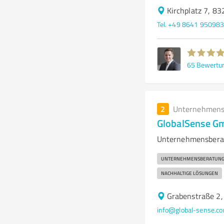
Kirchplatz 7, 8
Tel. +49 8641 95098
65
Bewertu
2
Unternehmens
GlobalSense G
Unternehmensberat
UNTERNEHMENSBERATUN
NACHHALTIGE LÖSUNGEN
Grabenstraße 2,
info@global-sense.c