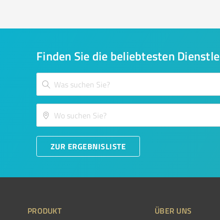
Finden Sie die beliebtesten Dienstle
ZUR ERGEBNISLISTE
PRODUKT
ÜBER UNS