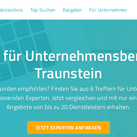
Verzeichnis
Top-Suchen
Ratgeber
Für Unternehmen
r für Unternehmensbe
Traunstein
Kunden empfohlen? Finden Sie aus 6 Treffern für U
passenden Experten. Jetzt vergleichen und mit nur ei
Angebote von bis zu 20 Dienstleistern erhalten.
JETZT EXPERTEN ANFRAGEN