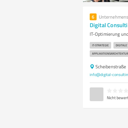
6
Unternehmens
Digital Consult
IT-Optimierung und
IT-STRATEGIE
DIGITAL
APPLIKATIONSARCHITEKTU
Scheibenstraße 
info@digital-consulti
Nicht bewer