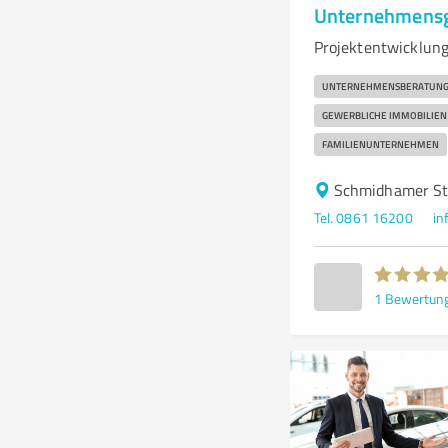
Unternehmensg
Projektentwicklung
UNTERNEHMENSBERATUN
GEWERBLICHE IMMOBILIEN
FAMILIENUNTERNEHMEN
Schmidhamer Str
Tel. 0861 16200
in
1
Bewertun