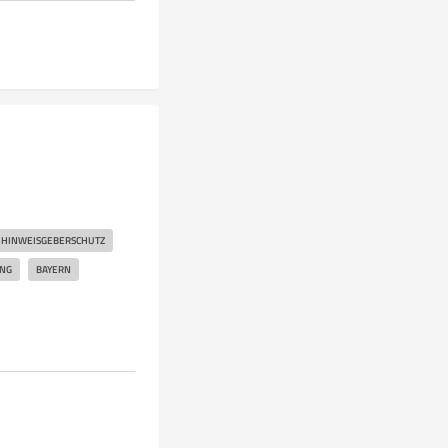
HINWEISGEBERSCHUTZ
NG
BAYERN