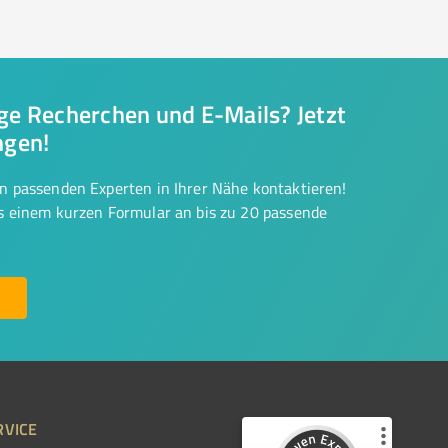
nge Recherchen und E-Mails? Jetzt
ngen!
on passenden Experten in Ihrer Nähe kontaktieren!
us einem kurzen Formular an bis zu 20 passende
RVICE