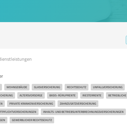
dienstleistungen
er
WOHNGEBÄUDE
GLASVERSICHERUNG
RECHTSSCHUTZ
UNFALLVERSICHERUNG
ICHERUNG
ALTERSVORSORGE
BASIS- RÜRUPRENTE
RIESTERRENTE
BETRIEBLICHE
EN
PRIVATE KRANKENVERSICHERUNG
ZAHNZUSATZVERSICHERUNG
AFTPFLICHTVERSICHERUNGEN
INHALTS- UND BETRIEBSUNTERBRECHNUNGSVERSICHERUNGEN
GEN
GEWERBLICHER RECHTSSCHUTZ