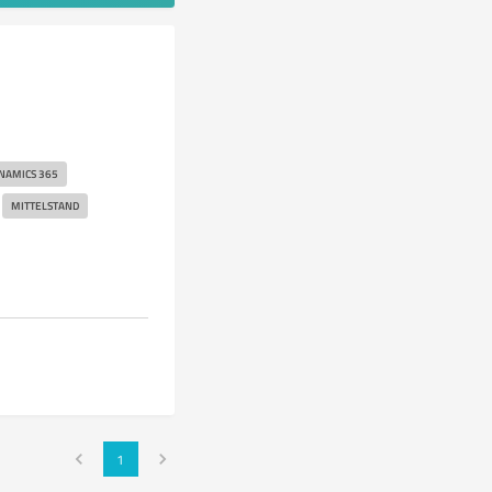
NAMICS 365
MITTELSTAND
1