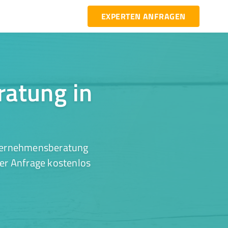
EXPERTEN ANFRAGEN
ratung in
nternehmensberatung
ner Anfrage kostenlos