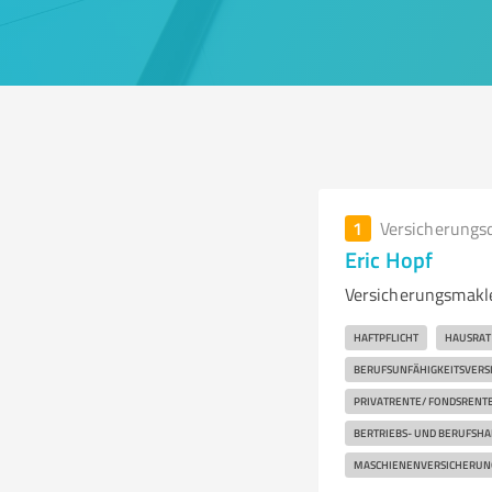
1
Versicherungs
Eric Hopf
Versicherungsmakl
HAFTPFLICHT
HAUSRAT
BERUFSUNFÄHIGKEITSVERS
PRIVATRENTE/ FONDSRENT
BERTRIEBS- UND BERUFSH
MASCHIENENVERSICHERUN