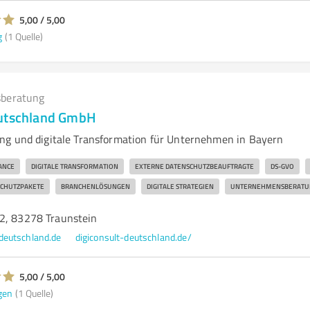
5,00 / 5,00
g
(1 Quelle)
beratung
eutschland GmbH
g und digitale Transformation für Unternehmen in Bayern
ANCE
DIGITALE TRANSFORMATION
EXTERNE DATENSCHUTZBEAUFTRAGTE
DS-GVO
CHUTZPAKETE
BRANCHENLÖSUNGEN
DIGITALE STRATEGIEN
UNTERNEHMENSBERATU
2, 83278 Traunstein
deutschland.de
digiconsult-deutschland.de/
5,00 / 5,00
gen
(1 Quelle)