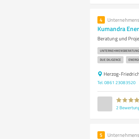
4
Unternehmens
Kumandra Ener
Beratung und Proje
UNTERNEHMENSBERATUN
DUE DILIGENCE
ENERGI
Herzog-Friedric
Tel. 0861 23083520
2
Bewertun
5
Unternehmens