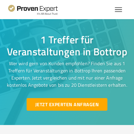
1 Treffer für
Veranstaltungen in Bottrop
Wer wird gern von Kunden empfohlen? Finden Sie aus 1
Treffern für Veranstaltungen in Bottrop Ihren passenden
Experten. Jetzt vergleichen und mit nur einer Anfrage
kostenlos Angebote von bis zu 20 Dienstleistern erhalten.
JETZT EXPERTEN ANFRAGEN